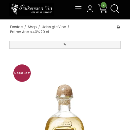
0
Søg
Forside
/
Shop
/
Udsolgte Vine
/
Patron Anejo 40% 70 cl.
UDSOLGT