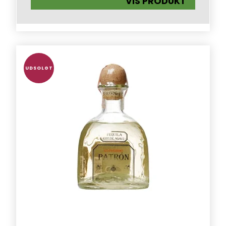
VIS PRODUKT
UDSOLGT