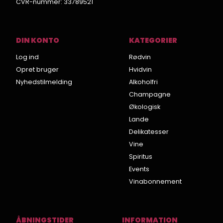
CVR-nummer
:
33789521
DIN KONTO
KATEGORIER
Log ind
Rødvin
Opret bruger
Hvidvin
Nyhedstilmelding
Alkoholfri
Champagne
Økologisk
Lande
Delikatesser
Vine
Spiritus
Events
Vinabonnement
ÅBNINGSTIDER
INFORMATION