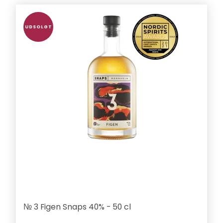
UDSOLGT
№ 3 Figen Snaps 40% - 50 cl