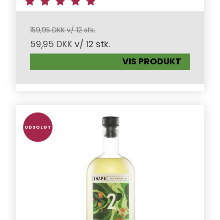
159,95 DKK v/ 12 stk.
59,95 DKK
v/ 12 stk.
VIS PRODUKT
UDSOLGT