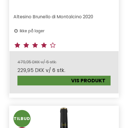
Altesino Brunello di Montalcino 2020
Ikke på lager
479,95 DKK v/ 6 stk.
229,95 DKK
v/ 6 stk.
VIS PRODUKT
TILBUD