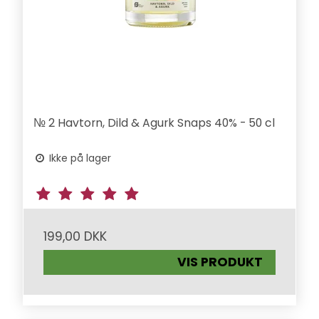
№ 2 Havtorn, Dild & Agurk Snaps 40% - 50 cl
Ikke på lager
199,00 DKK
VIS PRODUKT