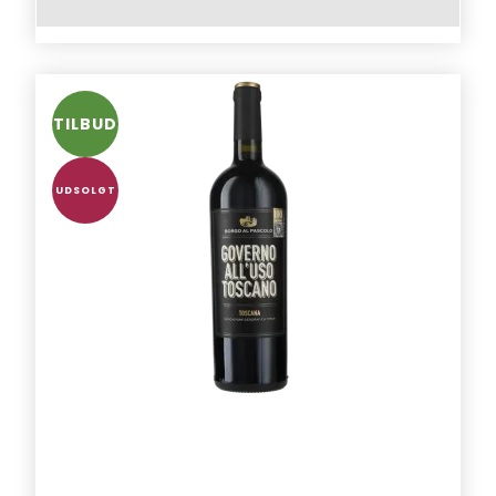
TILBUD
UDSOLGT