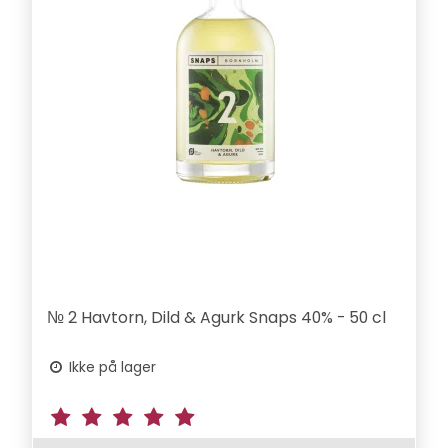
№ 2 Havtorn, Dild & Agurk Snaps 40% - 50 cl
Ikke på lager