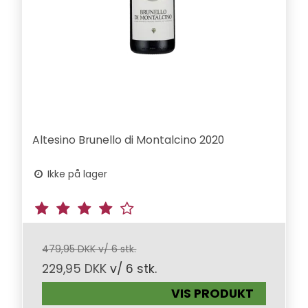
Altesino Brunello di Montalcino 2020
Ikke på lager
479,95 DKK v/ 6 stk.
229,95 DKK
v/ 6 stk.
VIS PRODUKT