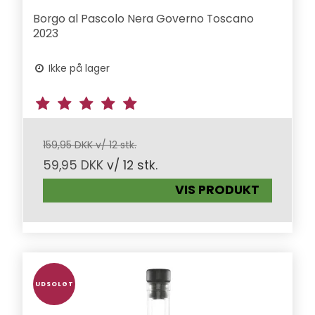
Borgo al Pascolo Nera Governo Toscano
2023
Ikke på lager
159,95 DKK v/ 12 stk.
59,95 DKK
v/ 12 stk.
VIS PRODUKT
UDSOLGT