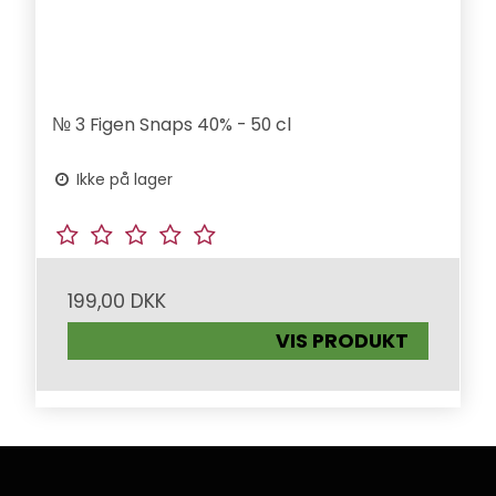
№ 3 Figen Snaps 40% - 50 cl
Ikke på lager
199,00 DKK
VIS PRODUKT