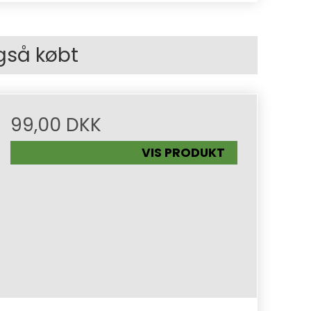
gså købt
99,00 DKK
VIS PRODUKT