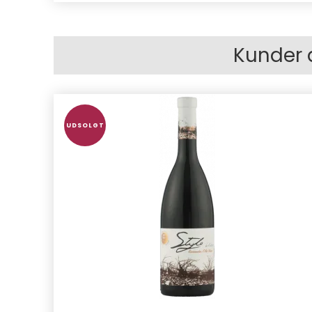
Kunder 
UDSOLGT