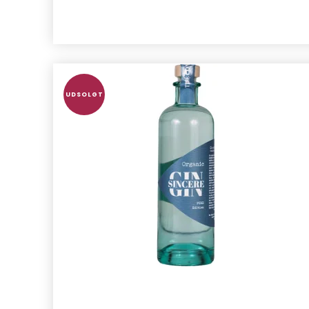
UDSOLGT