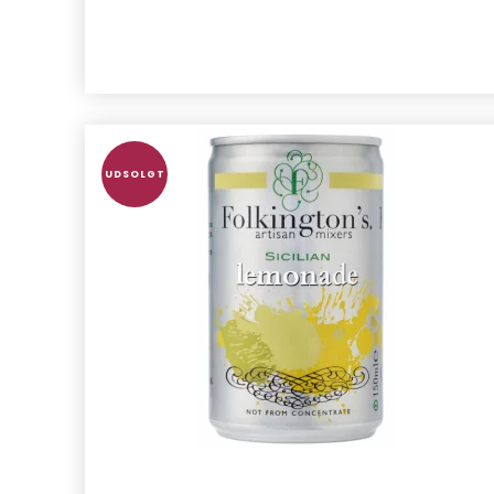
UDSOLGT