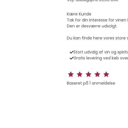
Kære Kunde
Tak for din interesse for vinen 
Den er desværre udsolgt.
Du kan finde here vores store
Stort udvalg af vin og spirit
Gratis levering ved køb over
Baseret på
1
anmeldelse