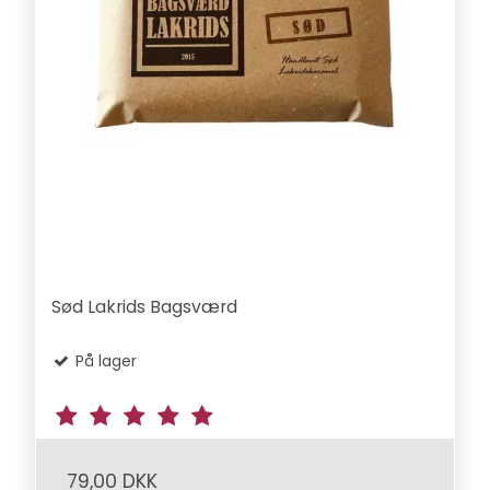
Sød Lakrids Bagsværd
På lager
79,00 DKK