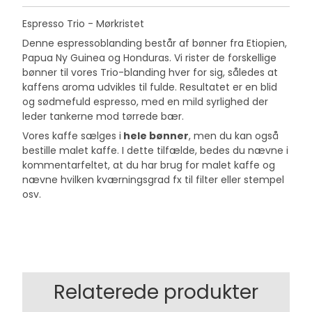
Espresso Trio - Mørkristet
Denne espressoblanding består af bønner fra Etiopien,
Papua Ny Guinea og Honduras. Vi rister de forskellige
bønner til vores Trio-blanding hver for sig, således at
kaffens aroma udvikles til fulde. Resultatet er en blid
og sødmefuld espresso, med en mild syrlighed der
leder tankerne mod tørrede bær.
Vores kaffe sælges i
hele bønner
, men du kan også
bestille malet kaffe. I dette tilfælde, bedes du nævne i
kommentarfeltet, at du har brug for malet kaffe og
nævne hvilken kværningsgrad fx til filter eller stempel
osv.
Relaterede produkter