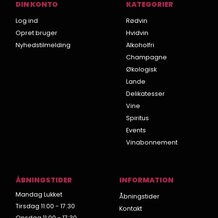
DIN KONTO
KATEGORIER
Log ind
Rødvin
Opret bruger
Hvidvin
Nyhedstilmelding
Alkoholfri
Champagne
Økologisk
Lande
Delikatesser
Vine
Spiritus
Events
Vinabonnement
ÅBNINGSTIDER
INFORMATION
Mandag Lukket
Åbningstider
Tirsdag 11:00 - 17:30
Kontakt
Onsdag 11:00 - 17:30