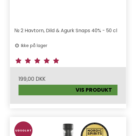
№ 2 Havtorn, Dild & Agurk Snaps 40% - 50 cl
Ikke på lager
199,00 DKK
VIS PRODUKT
UDSOLGT