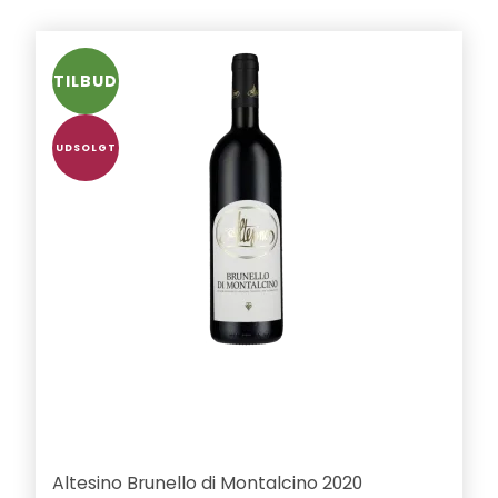
TILBUD
UDSOLGT
Altesino Brunello di Montalcino 2020