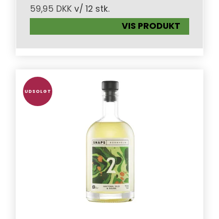
59,95 DKK
v/ 12 stk.
VIS PRODUKT
UDSOLGT