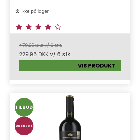
Ikke på lager
479,95 DKK v/ 6 stk.
229,95 DKK
v/ 6 stk.
VIS PRODUKT
TILBUD
UDSOLGT