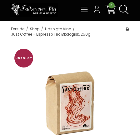
0
Søg
Forside
/
Shop
/
Udsolgte Vine
/
Just Coffee - Espresso Trio Økologisk, 250g
UDSOLGT