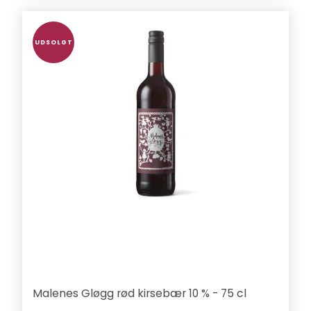
UDSOLGT
Malenes Gløgg rød kirsebær 10 % - 75 cl