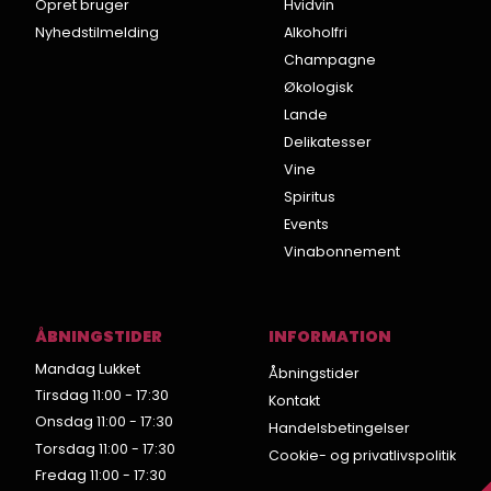
Opret bruger
Hvidvin
Nyhedstilmelding
Alkoholfri
Champagne
Økologisk
Lande
Delikatesser
Vine
Spiritus
Events
Vinabonnement
ÅBNINGSTIDER
INFORMATION
Mandag Lukket
Åbningstider
Tirsdag 11:00 - 17:30
Kontakt
Onsdag 11:00 - 17:30
Handelsbetingelser
Torsdag 11:00 - 17:30
Cookie- og privatlivspolitik
Fredag 11:00 - 17:30