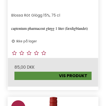
Blossa Röt Glögg 15%, 75 cl
capionium pharmaceut gløgg 1 liter (færdigblandet)
Ikke på lager
85,00 DKK
VIS PRODUKT