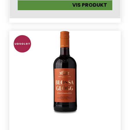
VIS PRODUKT
UDSOLGT