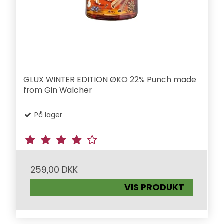
GLUX WINTER EDITION ØKO 22% Punch made
from Gin Walcher
På lager
259,00 DKK
VIS PRODUKT