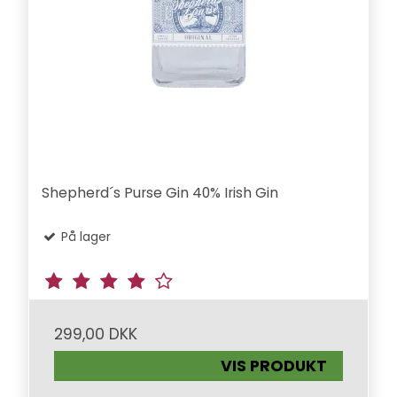
Shepherd´s Purse Gin 40% Irish Gin
På lager
299,00 DKK
VIS PRODUKT