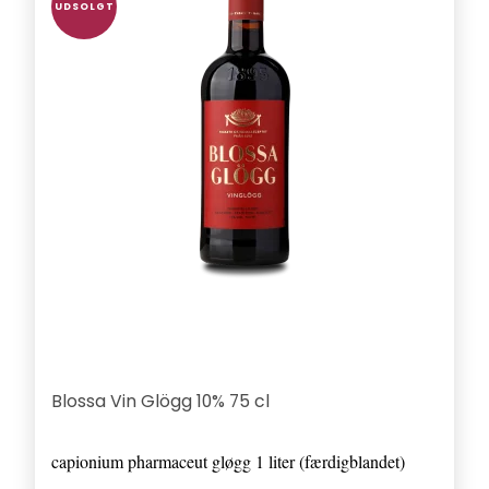
UDSOLGT
Blossa Vin Glögg 10% 75 cl
capionium pharmaceut gløgg 1 liter (færdigblandet)