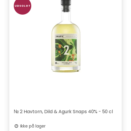
UDSOLGT
№ 2 Havtorn, Dild & Agurk Snaps 40% - 50 cl
Ikke på lager