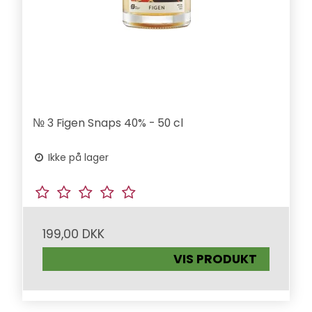
№ 3 Figen Snaps 40% - 50 cl
Ikke på lager
199,00 DKK
VIS PRODUKT