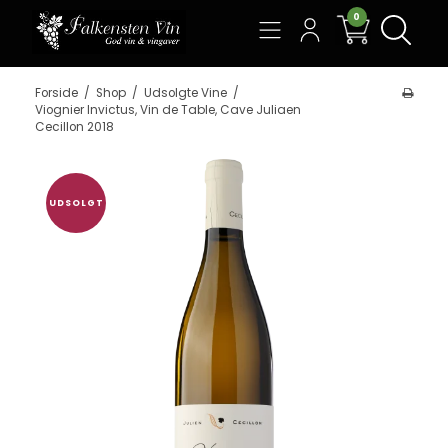
0
Søg
Forside
/
Shop
/
Udsolgte Vine
/
Viognier Invictus, Vin de Table, Cave Juliaen
Cecillon 2018
UDSOLGT