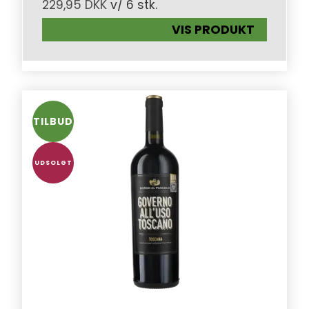
229,95 DKK
v/ 6 stk.
VIS PRODUKT
TILBUD
UDSOLGT