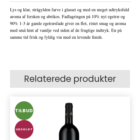
Lys og klar, strågylden farve i glasset og med en meget udtryksfuld
aroma af fersken og abrikos. Fadlagringen på 10% nyt egetræ og
90% 1-3 år gamle egetræsfade giver en flot, ristet smag og aroma
med små hint af vanilje ved siden af de frugtige indtryk. En på
samme tid frisk og fyldig vin med en levende finish.
Relaterede produkter
TILBUD
UDSOLGT