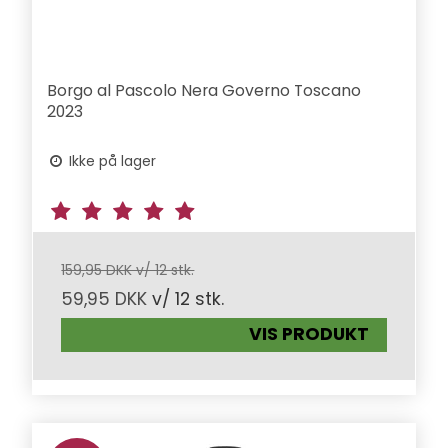
Borgo al Pascolo Nera Governo Toscano
2023
Ikke på lager
159,95 DKK v/ 12 stk.
59,95 DKK
v/ 12 stk.
VIS PRODUKT