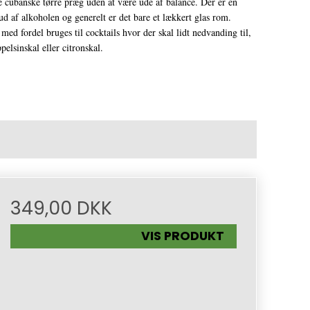
 cubanske tørre præg uden at være ude af balance. Der er en
d af alkoholen og generelt er det bare et lækkert glas rom.
ed fordel bruges til cocktails hvor der skal lidt nedvanding til,
elsinskal eller citronskal.
349,00 DKK
VIS PRODUKT