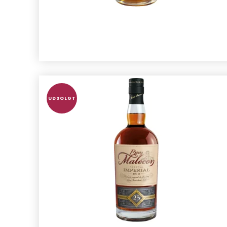
UDSOLGT