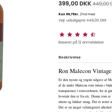
399,00 DKK
449,00 
Vejl. udsalgspris 449,00 DKK
Baseret på
12
anmeldelser
Beskrivelse
Ron Malecon Vintage
Er den nyeste og yngste udgave af M
af de andre Malecon rom intens i båd
transparence i romverdenen, for at g
hvornår den er fra etc. Denne rom er 
intens og lækker smag. Der er noter af
Der er en meget velintegreret alkohol