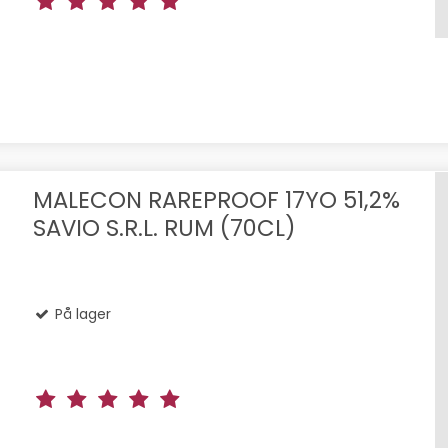
MALECON RAREPROOF 17YO 51,2%
SAVIO S.R.L. RUM (70CL)
På lager