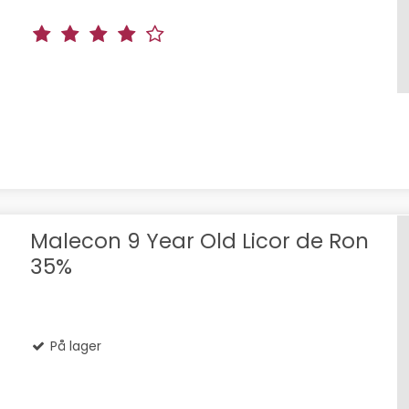
Malecon 9 Year Old Licor de Ron
35%
På lager