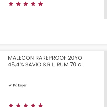
MALECON RAREPROOF 20YO
48,4% SAVIO S.R.L. RUM 70 cl.
På lager