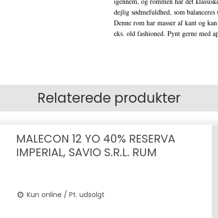
igennem, og rommen har det klassiske
dejlig sødmefuldhed, som balanceres u
Denne rom har masser af kant og kan m
eks. old fashioned. Pynt gerne med app
Relaterede produkter
MALECON 12 YO 40% RESERVA
IMPERIAL, SAVIO S.R.L. RUM
Kun online / Pt. udsolgt