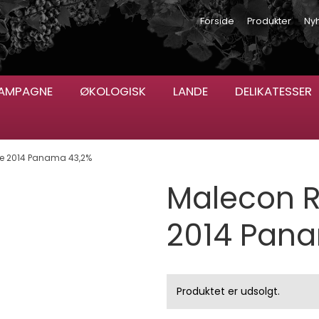
Forside
Produkter
Ny
AMPAGNE
ØKOLOGISK
LANDE
DELIKATESSER
ge 2014 Panama 43,2%
Malecon R
2014 Pan
Produktet er udsolgt.