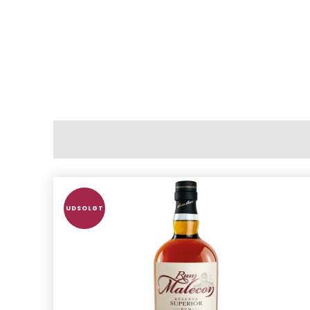
UDSOLGT