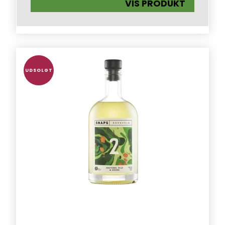
VIS PRODUKT
UDSOLGT