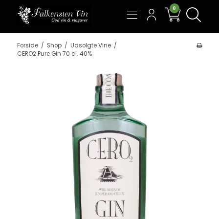
0
Søg
Forside
/
Shop
/
Udsolgte Vine
/
CERO2 Pure Gin 70 cl. 40%