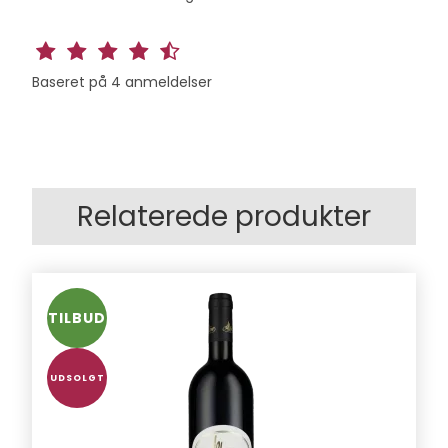
Baseret på
4
anmeldelser
Relaterede produkter
TILBUD
UDSOLGT