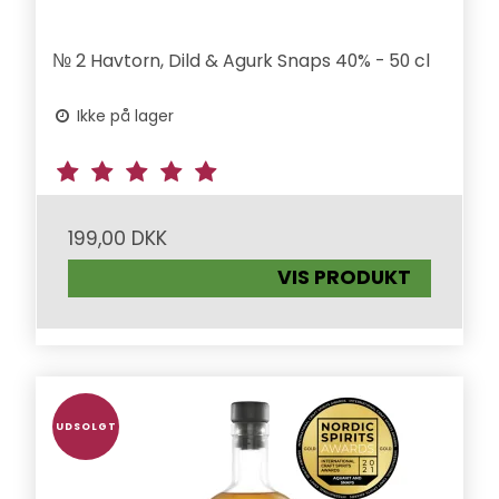
№ 2 Havtorn, Dild & Agurk Snaps 40% - 50 cl
Ikke på lager
199,00 DKK
VIS PRODUKT
UDSOLGT