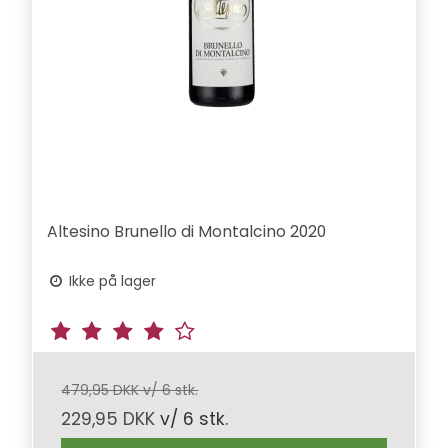
Altesino Brunello di Montalcino 2020
Ikke på lager
479,95 DKK v/ 6 stk.
229,95 DKK
v/ 6 stk.