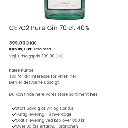
CERO2 Pure Gin 70 cl. 40%
399,00 DKK
Vejl. udsalgspris 399,00 DKK
Kære Kunde
Tak for din interesse for vinen her!
Den er desværre udsolgt.
Du kan finde here vores store sortiment
her
Stort udvalg af vin og spiritus
Hurtig levering 1-3 hverdage
Gratis levering ved køb over 800 kr.
Over 30 års erfaring i branchen