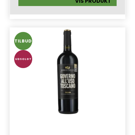
VIS PRODUKT
TILBUD
UDSOLGT