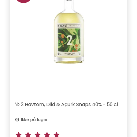
№ 2 Havtorn, Dild & Agurk Snaps 40% - 50 cl
Ikke på lager