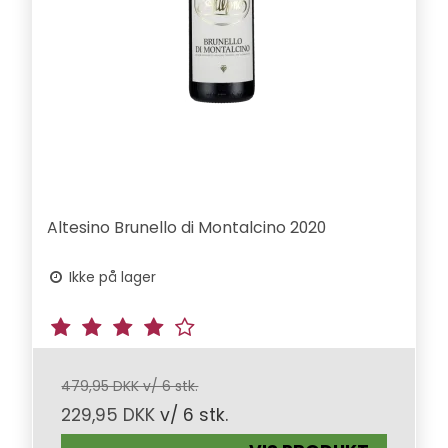
Altesino Brunello di Montalcino 2020
Ikke på lager
479,95 DKK v/ 6 stk.
229,95 DKK
v/ 6 stk.