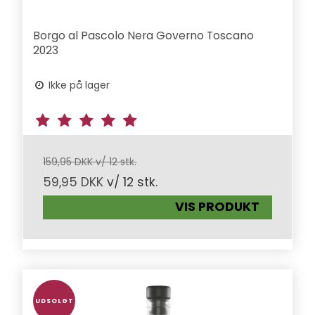
Borgo al Pascolo Nera Governo Toscano
2023
Ikke på lager
159,95 DKK v/ 12 stk.
59,95 DKK
v/ 12 stk.
VIS PRODUKT
UDSOLGT