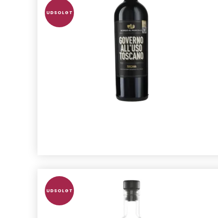
UDSOLGT
UDSOLGT