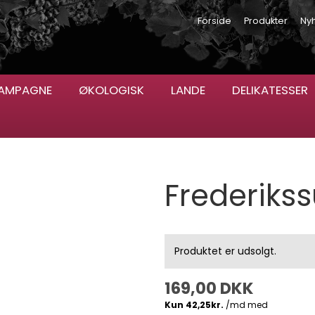
Forside
Produkter
Ny
AMPAGNE
ØKOLOGISK
LANDE
DELIKATESSER
Frederiks
Produktet er udsolgt.
169,00 DKK