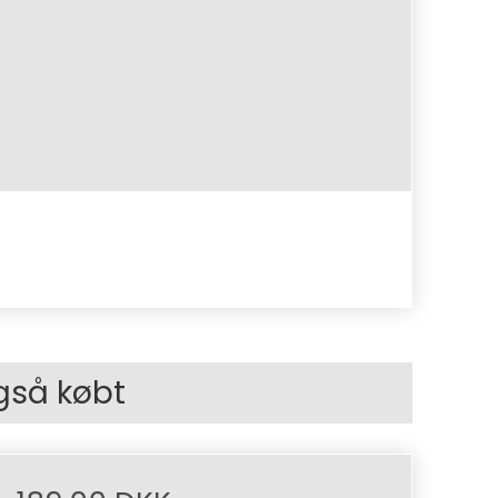
gså købt