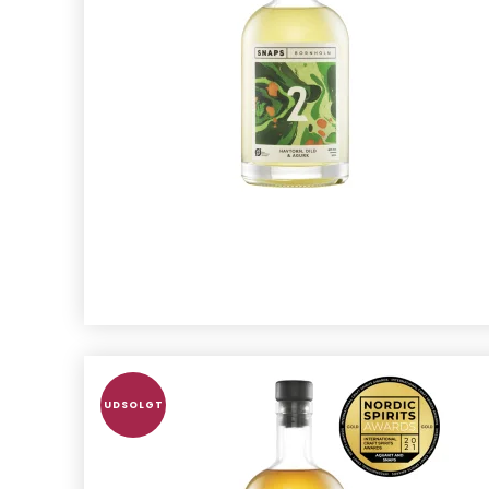
UDSOLGT