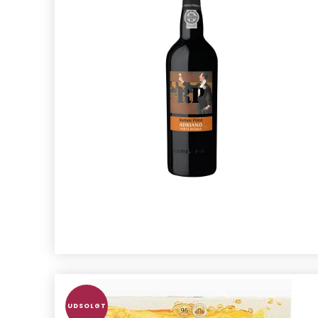
UDSOLGT