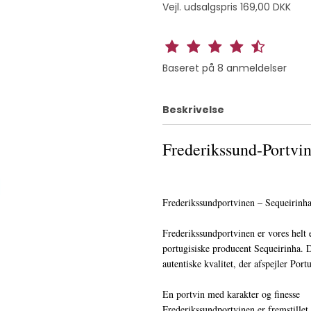
Vejl. udsalgspris 169,00 DKK
Baseret på
8
anmeldelser
Beskrivelse
Frederikssund-Portvi
Frederikssundportvinen – Sequeirinh
Frederikssundportvinen er vores helt 
portugisiske producent Sequeirinha. 
autentiske kvalitet, der afspejler Port
En portvin med karakter og finesse
Frederikssundportvinen er fremstillet