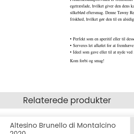
egetræsfade, hvilket giver den dens ka
silkeblød eftersmag. Denne Tawny Re
friskhed, hvilket gør den til en alsidi
• Perfekt som en aperitif eller til de
• Serveres let afkølet for at fremhæv
• Ideel som gave eller til at nyde ved
Kom forbi og smag!
Relaterede produkter
Altesino Brunello di Montalcino
2020