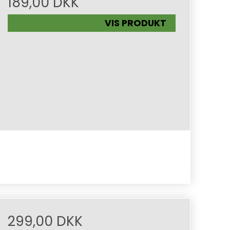
189,00 DKK
VIS PRODUKT
299,00 DKK