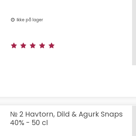
Ikke på lager
№ 2 Havtorn, Dild & Agurk Snaps
40% - 50 cl