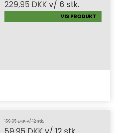
229,95 DKK
v/ 6 stk.
VIS PRODUKT
159,95 DKK v/ 12 stk.
59,95 DKK
v/ 12 stk.