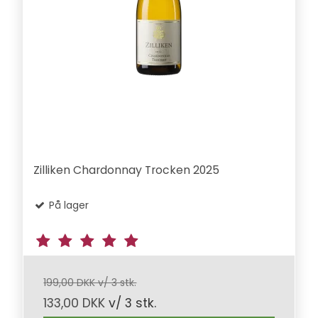
Zilliken Chardonnay Trocken 2025
På lager
199,00 DKK v/ 3 stk.
133,00 DKK
v/ 3 stk.