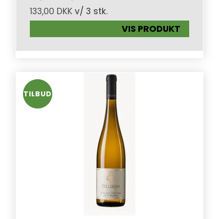
133,00 DKK
v/ 3 stk.
VIS PRODUKT
TILBUD