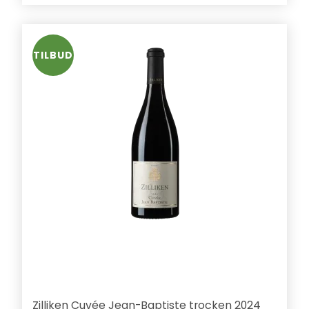
TILBUD
Zilliken Cuvée Jean-Baptiste trocken 2024