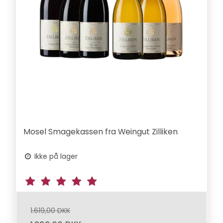
Mosel Smagekassen fra Weingut Zilliken
Ikke på lager
1.619,00 DKK