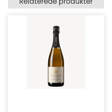
Relaterede produkter