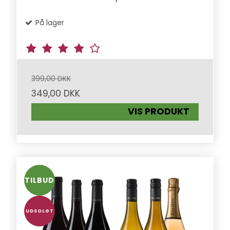
På lager
399,00 DKK
349,00 DKK
VIS PRODUKT
TILBUD
UDSOLGT