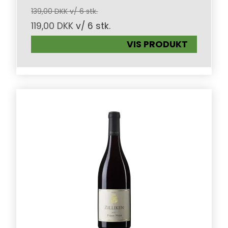
139,00 DKK v/ 6 stk.
119,00 DKK
v/ 6 stk.
VIS PRODUKT