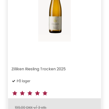
Zilliken Riesling Trocken 2025
På lager
199,00 DKK v/ 3 stk.