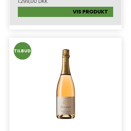
1.299,00 DKK
VIS PRODUKT
TILBUD