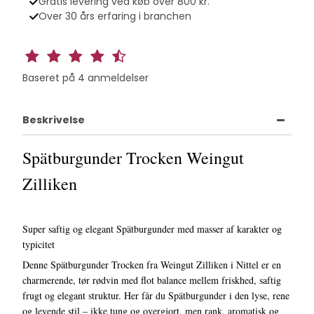
Gratis levering ved køb over 800 kr.
Over 30 års erfaring i branchen
Baseret på
4
anmeldelser
Beskrivelse
Spätburgunder Trocken Weingut
Zilliken
Super saftig og elegant Spätburgunder med masser af karakter og
typicitet
Denne Spätburgunder Trocken fra Weingut Zilliken i Nittel er en
charmerende, tør rødvin med flot balance mellem friskhed, saftig
frugt og elegant struktur. Her får du Spätburgunder i den lyse, rene
og levende stil – ikke tung og overgjort, men rank, aromatisk og