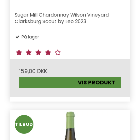
Sugar Mill Chardonnay Wilson Vineyard
Clarksburg Scout by Leo 2023
På lager
159,00 DKK
VIS PRODUKT
TILBUD