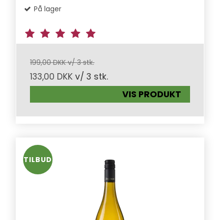
På lager
199,00 DKK v/ 3 stk.
133,00 DKK
v/ 3 stk.
VIS PRODUKT
TILBUD