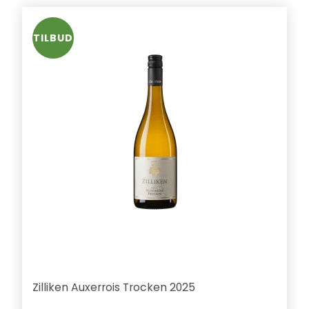
TILBUD
Zilliken Auxerrois Trocken 2025