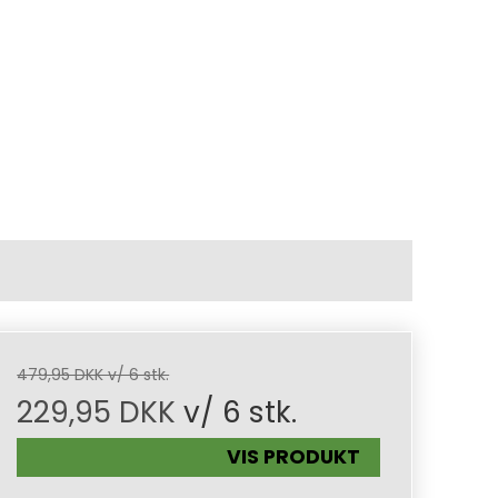
479,95 DKK v/ 6 stk.
229,95 DKK
v/ 6 stk.
VIS PRODUKT