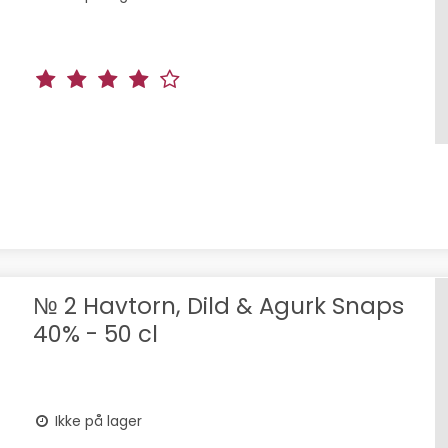
№ 2 Havtorn, Dild & Agurk Snaps
40% - 50 cl
Ikke på lager