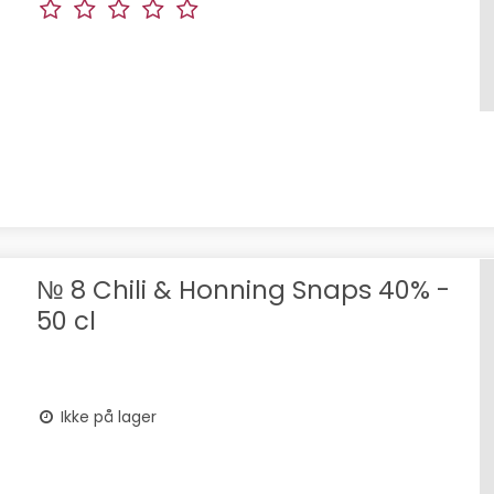
№ 8 Chili & Honning Snaps 40% -
50 cl
Ikke på lager