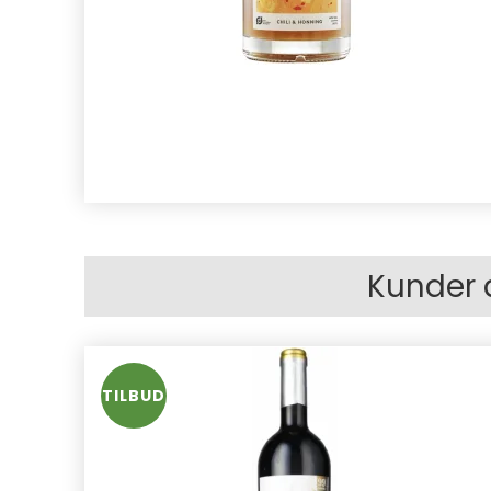
Kunder 
TILBUD