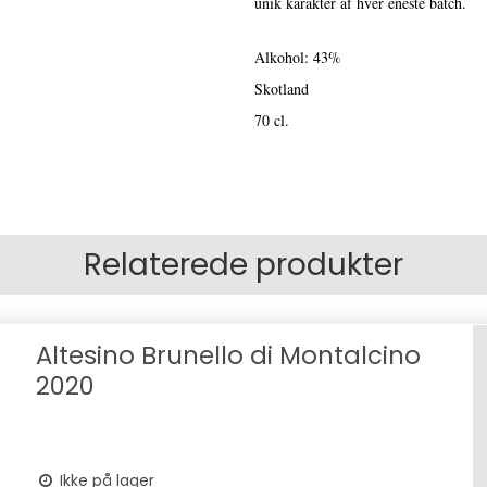
unik karakter af hver eneste batch.
Alkohol: 43%
Skotland
70 cl.
Relaterede produkter
Altesino Brunello di Montalcino
2020
Ikke på lager