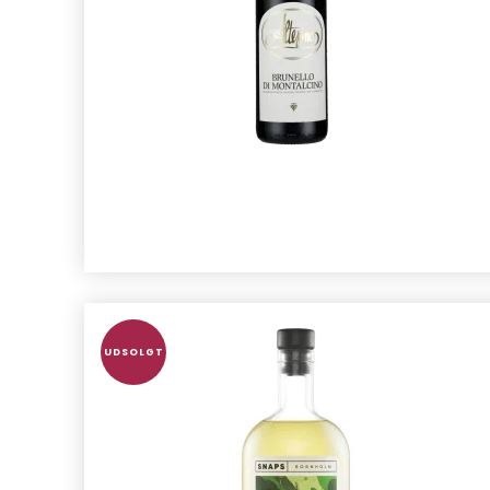
UDSOLGT