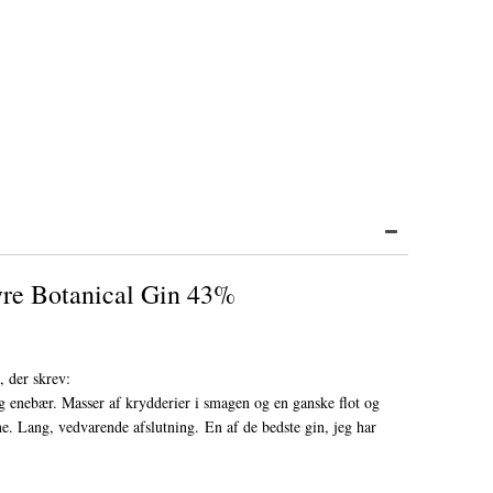
yre Botanical Gin 43%
 der skrev:
og enebær. Masser af krydderier i smagen og en ganske flot og
ne. Lang, vedvarende afslutning. En af de bedste gin, jeg har