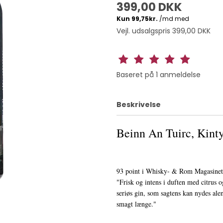
399,00 DKK
Vejl. udsalgspris 399,00 DKK
Baseret på
1
anmeldelse
Beskrivelse
Beinn An Tuirc, Kint
93 point i Whisky- & Rom Magasinet,
"Frisk og intens i duften med citrus 
seriøs gin, som sagtens kan nydes ale
smagt længe."