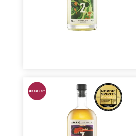
UDSOLGT