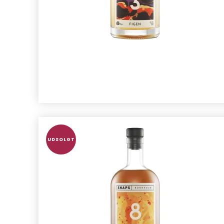
UDSOLGT