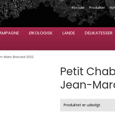
Forside
Produkter
Ny
AMPAGNE
ØKOLOGISK
LANDE
DELIKATESSER
an-Marc Brocard 2022
Petit Cha
Jean-Marc
Produktet er udsolgt.