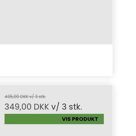
405,00 DKK v/ 3 stk.
349,00 DKK
v/ 3 stk.
VIS PRODUKT