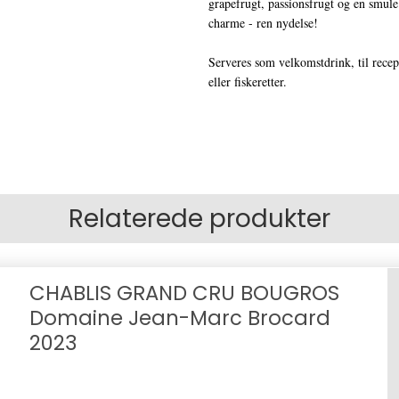
grapefrugt, passionsfrugt og en smule 
charme - ren nydelse!
Serveres som velkomstdrink, til recept
eller fiskeretter.
Relaterede produkter
CHABLIS GRAND CRU BOUGROS
Domaine Jean-Marc Brocard
2023