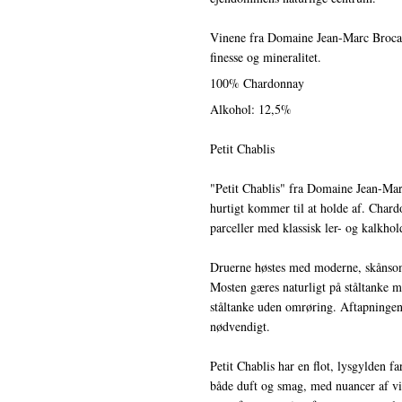
Vinene fra Domaine Jean-Marc Brocard
finesse og mineralitet.
100% Chardonnay
Alkohol: 12,5%
Petit Chablis
"Petit Chablis" fra Domaine Jean-Mar
hurtigt kommer til at holde af. Chard
parceller med klassisk ler- og kalkho
Druerne høstes med moderne, skånsomm
Mosten gæres naturligt på ståltanke 
ståltanke uden omrøring. Aftapningen s
nødvendigt.
Petit Chablis har en flot, lysgylden f
både duft og smag, med nuancer af vil