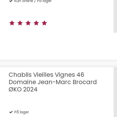
Kun online / På lager
Chablis Vieilles Vignes 46
Domaine Jean-Marc Brocard
ØKO 2024
På lager