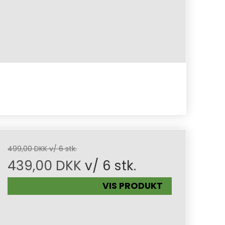
499,00 DKK v/ 6 stk.
439,00 DKK
v/ 6 stk.
VIS PRODUKT