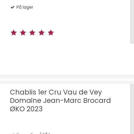
På lager
Chablis 1er Cru Vau de Vey
Domaine Jean-Marc Brocard
ØKO 2023