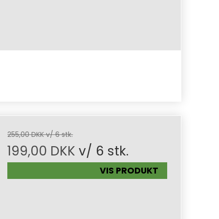
255,00 DKK v/ 6 stk.
199,00 DKK
v/ 6 stk.
VIS PRODUKT