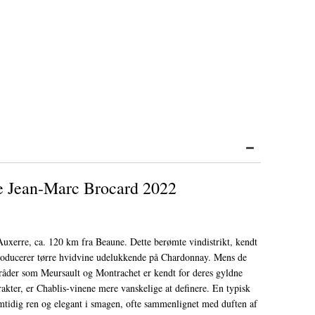
e Jean-Marc Brocard 2022
 Auxerre, ca. 120 km fra Beaune. Dette berømte vindistrikt, kendt
producerer tørre hvidvine udelukkende på Chardonnay. Mens de
råder som Meursault og Montrachet er kendt for deres gyldne
rakter, er Chablis-vinene mere vanskelige at definere. En typisk
mtidig ren og elegant i smagen, ofte sammenlignet med duften af