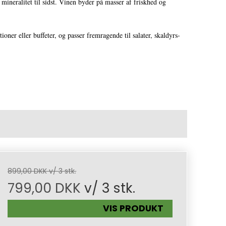
mineralitet til sidst. Vinen byder på masser af friskhed og
ioner eller buffeter, og passer fremragende til salater, skaldyrs-
899,00 DKK v/ 3 stk.
799,00 DKK
v/ 3 stk.
VIS PRODUKT