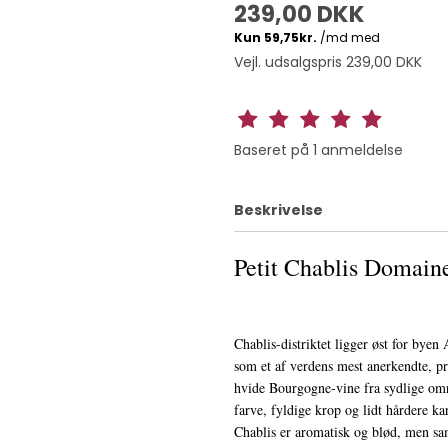
239,00 DKK
Vejl. udsalgspris 239,00 DKK
Baseret på
1
anmeldelse
Beskrivelse
Petit Chablis Domain
Chablis-distriktet ligger øst for byen
som et af verdens mest anerkendte, 
hvide Bourgogne-vine fra sydlige om
farve, fyldige krop og lidt hårdere ka
Chablis er aromatisk og blød, men sa