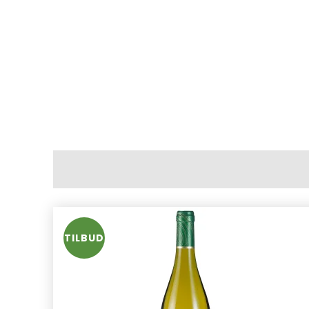
TILBUD