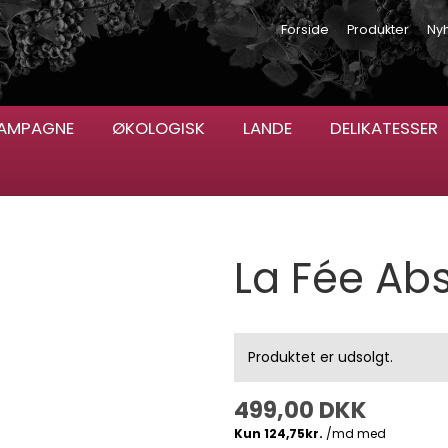
Forside
Produkter
Ny
AMPAGNE
ØKOLOGISK
LANDE
DELIKATESSER
La Fée Ab
Produktet er udsolgt.
499,00 DKK