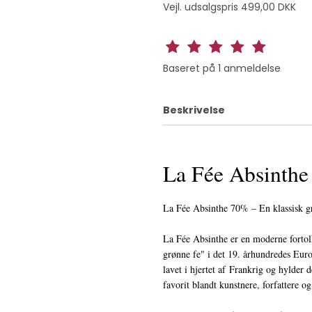
Vejl. udsalgspris 499,00 DKK
Baseret på
1
anmeldelse
Beskrivelse
La Fée Absinth
La Fée Absinthe 70% – En klassisk g
La Fée Absinthe er en moderne fortolk
grønne fe" i det 19. århundredes Eur
lavet i hjertet af Frankrig og hylder d
favorit blandt kunstnere, forfattere o