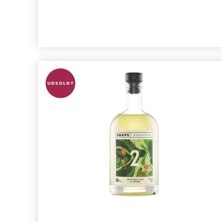
UDSOLGT