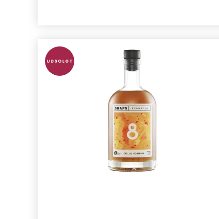
UDSOLGT