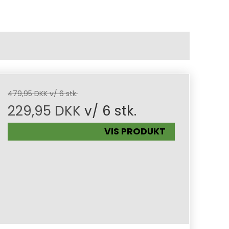
479,95 DKK v/ 6 stk.
229,95 DKK
v/ 6 stk.
VIS PRODUKT