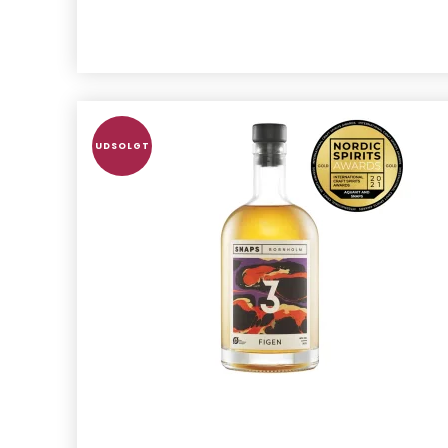
UDSOLGT