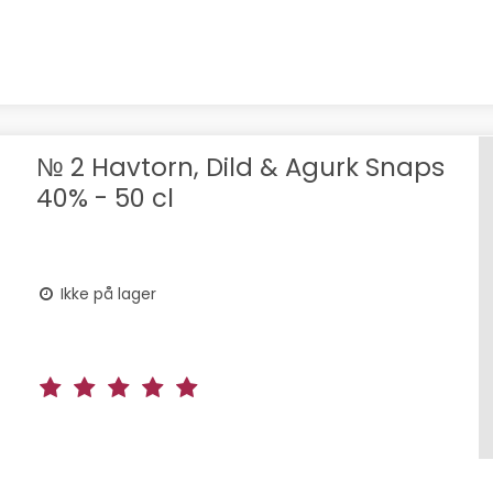
№ 2 Havtorn, Dild & Agurk Snaps
40% - 50 cl
Ikke på lager