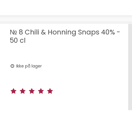
№ 8 Chili & Honning Snaps 40% -
50 cl
Ikke på lager