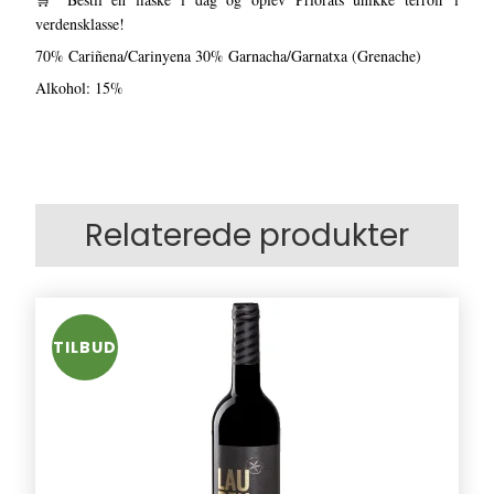
verdensklasse!
70% Cariñena/Carinyena 30% Garnacha/Garnatxa (Grenache)
Alkohol: 15%
Relaterede produkter
TILBUD