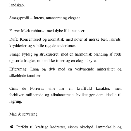
landskab.
Smagsprofil – Intens, nuanceret og elegant
Farve: Mørk rubinrød med dybe lilla nuancer.
Duft: Koncentreret og aromatisk med noter af mørke bær, lakrids,
krydderier og subtile røgede undertoner.
Smag: Fyldig og struktureret, med en harmonisk blanding af røde
og sorte frugter, mineralske toner og en elegant syre.
Eftersmag: Lang og dyb med en vedvarende mineralitet og
silkebløde tanniner.
Cims de Porreras vine har en kraftfuld karakter, men
forbliver raffinerede og afbalancerede, hvilket gør dem ideelle til
lagring.
Mad & servering
🥩 Perfekt til kraftige kødretter, såsom oksekød, lammekølle og