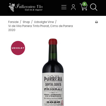
0
Søg
Forside
/
Shop
/
Udsolgte Vine
/
Vi de Vila Porrera Tinto Priorat, Cims de Porrera
2020
UDSOLGT