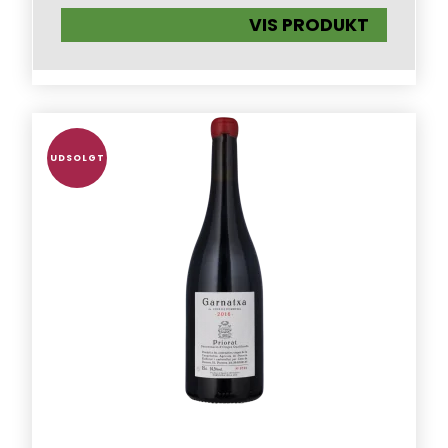
VIS PRODUKT
UDSOLGT