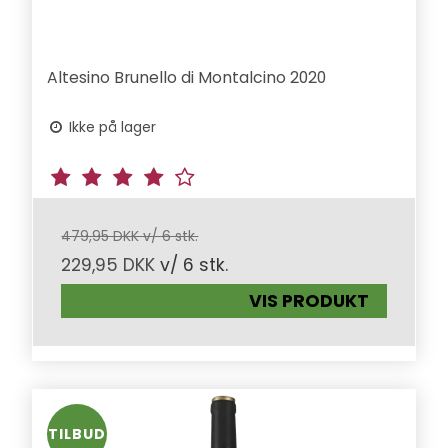
Altesino Brunello di Montalcino 2020
Ikke på lager
479,95 DKK v/ 6 stk.
229,95 DKK
v/ 6 stk.
VIS PRODUKT
TILBUD