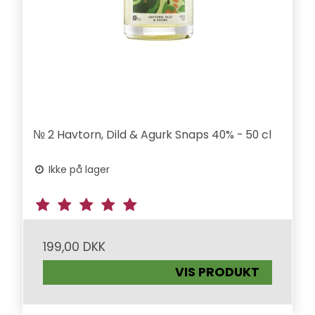
№ 2 Havtorn, Dild & Agurk Snaps 40% - 50 cl
Ikke på lager
199,00 DKK
VIS PRODUKT