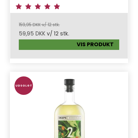
159,95 DKK v/ 12 stk.
59,95 DKK
v/ 12 stk.
VIS PRODUKT
UDSOLGT