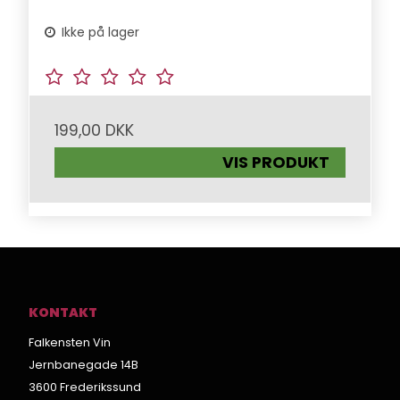
Ikke på lager
199,00 DKK
VIS PRODUKT
KONTAKT
Falkensten Vin
Jernbanegade 14B
3600 Frederikssund