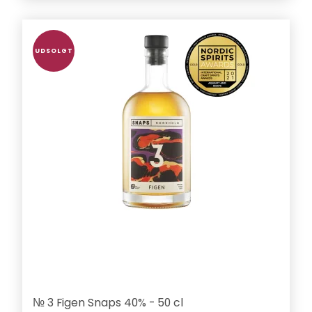
UDSOLGT
№ 3 Figen Snaps 40% - 50 cl