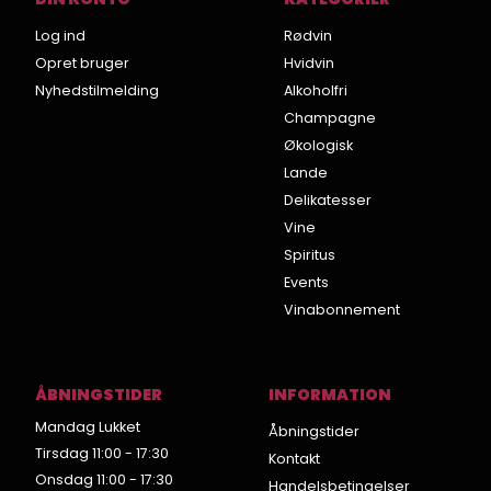
Log ind
Rødvin
Opret bruger
Hvidvin
Nyhedstilmelding
Alkoholfri
Champagne
Økologisk
Lande
Delikatesser
Vine
Spiritus
Events
Vinabonnement
ÅBNINGSTIDER
INFORMATION
Mandag Lukket
Åbningstider
Tirsdag 11:00 - 17:30
Kontakt
Onsdag 11:00 - 17:30
Handelsbetingelser