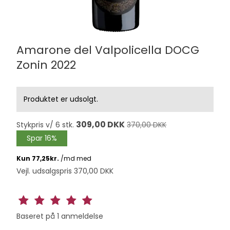
Amarone del Valpolicella DOCG
Zonin 2022
Produktet er udsolgt.
309,00 DKK
Stykpris v/ 6 stk.
370,00 DKK
Spar 16%
Vejl. udsalgspris 370,00 DKK
Baseret på
1
anmeldelse