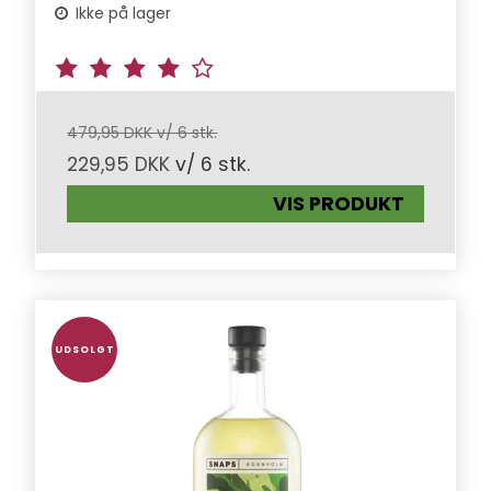
Ikke på lager
479,95 DKK v/ 6 stk.
229,95 DKK
v/ 6 stk.
VIS PRODUKT
UDSOLGT