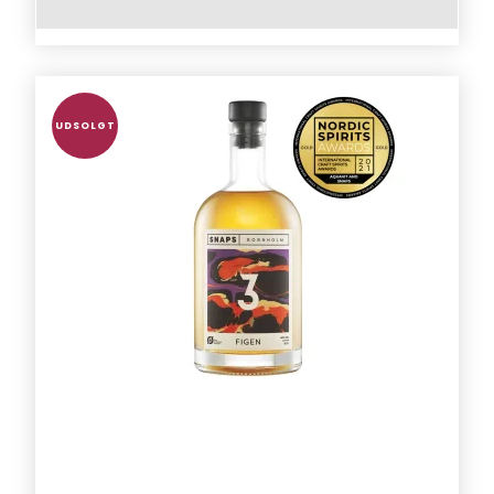
UDSOLGT