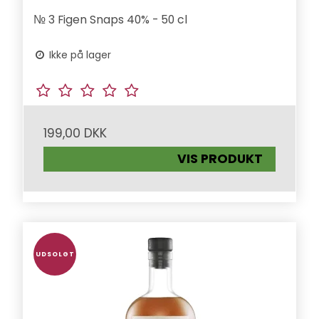
№ 3 Figen Snaps 40% - 50 cl
Ikke på lager
199,00 DKK
VIS PRODUKT
UDSOLGT