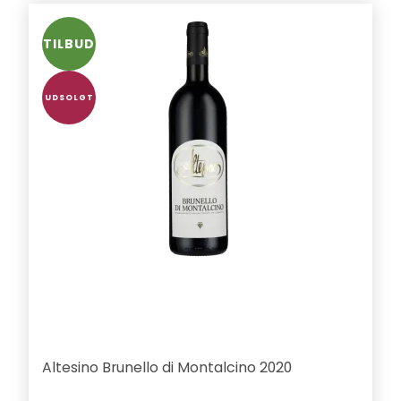
TILBUD
UDSOLGT
Altesino Brunello di Montalcino 2020