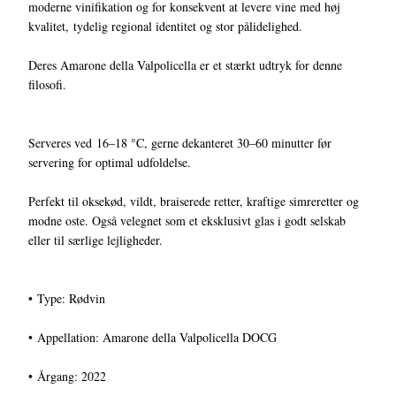
moderne vinifikation og for konsekvent at levere vine med høj
kvalitet, tydelig regional identitet og stor pålidelighed.
Deres Amarone della Valpolicella er et stærkt udtryk for denne
filosofi.
Serveres ved 16–18 °C, gerne dekanteret 30–60 minutter før
servering for optimal udfoldelse.
Perfekt til oksekød, vildt, braiserede retter, kraftige simreretter og
modne oste. Også velegnet som et eksklusivt glas i godt selskab
eller til særlige lejligheder.
• Type: Rødvin
• Appellation: Amarone della Valpolicella DOCG
• Årgang: 2022