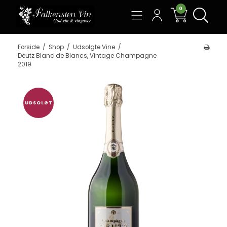
0
Søg
Forside
/
Shop
/
Udsolgte Vine
/
Deutz Blanc de Blancs, Vintage Champagne
2019
UDSOLGT