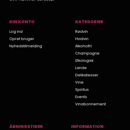
DIN KONTO
KATEGORIER
Log ind
Rødvin
Opret bruger
Hvidvin
Nyhedstilmelding
Alkoholfri
Champagne
Økologisk
Lande
Delikatesser
Vine
Spiritus
Events
Vinabonnement
ÅBNINGSTIDER
INFORMATION