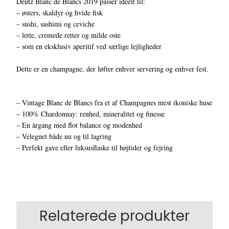
Deutz Blanc de Blancs 2019 passer ideelt til:
– østers, skaldyr og hvide fisk
– sushi, sashimi og ceviche
– lette, cremede retter og milde oste
– som en eksklusiv aperitif ved særlige lejligheder
Dette er en champagne, der løfter enhver servering og enhver fest.
– Vintage Blanc de Blancs fra et af Champagnes mest ikoniske huse
– 100% Chardonnay: renhed, mineralitet og finesse
– En årgang med flot balance og modenhed
– Velegnet både nu og til lagring
– Perfekt gave eller luksusflaske til højtider og fejring
Relaterede produkter