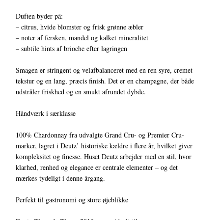
Duften byder på:
– citrus, hvide blomster og frisk grønne æbler
– noter af fersken, mandel og kalket mineralitet
– subtile hints af brioche efter lagringen
Smagen er stringent og velafbalanceret med en ren syre, cremet
tekstur og en lang, præcis finish. Det er en champagne, der både
udstråler friskhed og en smukt afrundet dybde.
Håndværk i særklasse
100% Chardonnay fra udvalgte Grand Cru- og Premier Cru-
marker, lagret i Deutz’ historiske kældre i flere år, hvilket giver
kompleksitet og finesse. Huset Deutz arbejder med en stil, hvor
klarhed, renhed og elegance er centrale elementer – og det
mærkes tydeligt i denne årgang.
Perfekt til gastronomi og store øjeblikke