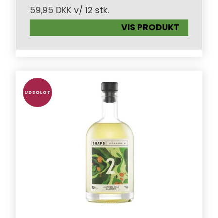
59,95 DKK
v/ 12 stk.
VIS PRODUKT
UDSOLGT