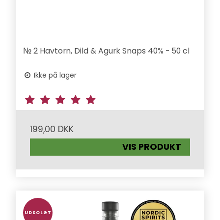
№ 2 Havtorn, Dild & Agurk Snaps 40% - 50 cl
Ikke på lager
199,00 DKK
VIS PRODUKT
UDSOLGT