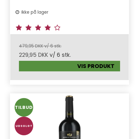
Ikke på lager
479,95 DKK v/ 6 stk.
229,95 DKK
v/ 6 stk.
VIS PRODUKT
TILBUD
UDSOLGT