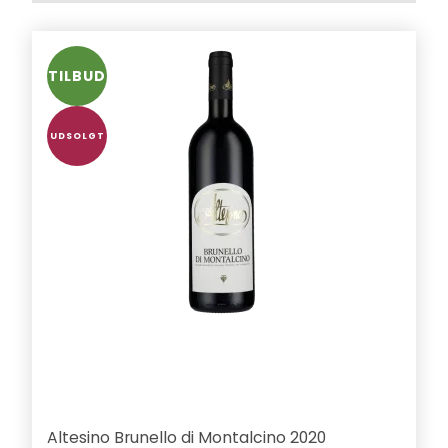
TILBUD
UDSOLGT
Altesino Brunello di Montalcino 2020