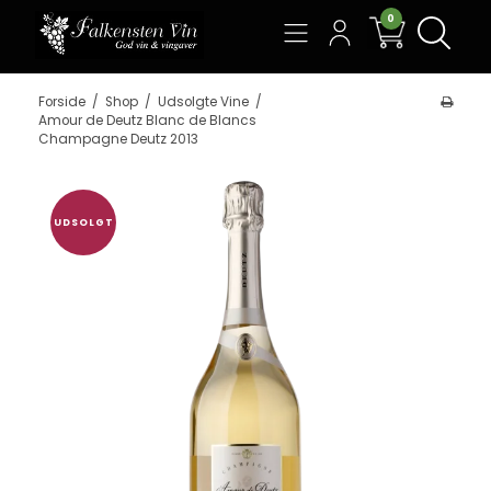
0
Søg
Forside
/
Shop
/
Udsolgte Vine
/
Amour de Deutz Blanc de Blancs
Champagne Deutz 2013
UDSOLGT