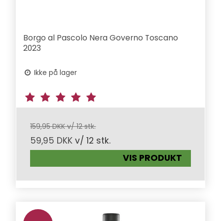
Borgo al Pascolo Nera Governo Toscano
2023
Ikke på lager
159,95 DKK v/ 12 stk.
59,95 DKK
v/ 12 stk.
VIS PRODUKT