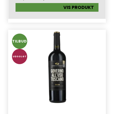
VIS PRODUKT
TILBUD
UDSOLGT