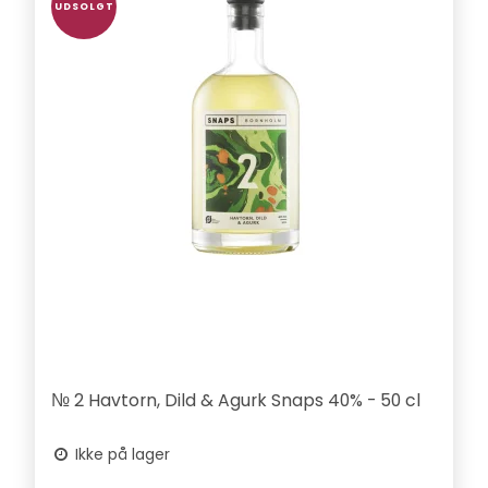
UDSOLGT
№ 2 Havtorn, Dild & Agurk Snaps 40% - 50 cl
Ikke på lager