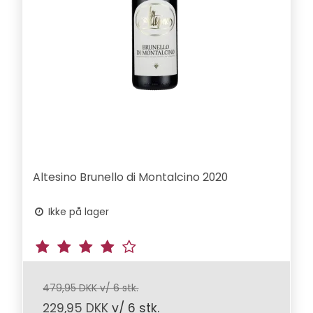
Altesino Brunello di Montalcino 2020
Ikke på lager
479,95 DKK v/ 6 stk.
229,95 DKK
v/ 6 stk.