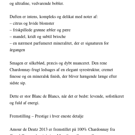
og ultrafine, vedvarende bobler.
Duften er intens, kompleks og delikat med noter af:
– citrus og hvide blomster
– friskpillede grønne æbler og pære
– mandel, kridt og subtil brioche
– en nærmest parfumeret mineralitet, der er signaturen for
årgangen
Smagen er silkeblød, præcis og dybt nuanceret. Den rene
Chardonnay-frugt ledsages af en elegant syrestruktur, cremet
finesse og en mineralsk finish, der bliver hængende længe efter
sidste sip.
Dette er stor Blanc de Blancs, når det er bedst: levende, sofistikeret
og fuld af energi.
Fremstilling – Prestige i hver eneste detalje
Amour de Deutz 2013 er fremstillet på 100% Chardonnay fra