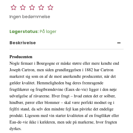
Ingen bedømmelse
Lagerstatus:
På lager
Beskrivelse
Producenten
Nogle firmaer i Bourgogne er måske større eller mere kendte end
Joseph Cartron, men siden grundlæggelsen i 1882 har Cartron
markeret sig som en af de mest anerkendte producenter, når det
gælder kvalitet. Hemmeligheden bag deres fremragende
frugtlikører og frugtbrændevine (Eaux-de-vie) ligger i den nøje
udvælgelse af råvarerne. Hver frugt – hvad enten det er solbær,
hindbær, pærer eller blommer – skal være perfekt modnet og i
fejlfri stand, da selv den mindste fejl kan påvirke det endelige
produkt. Ligesom med vin starter kvaliteten af en frugtlikør eller
Eau-de-vie ikke i kælderen, men ude på markerne, hvor frugten
dyrkes.