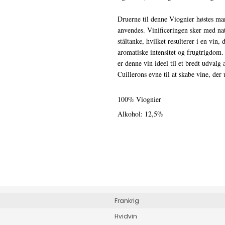
Druerne til denne Viognier høstes man
anvendes. Vinificeringen sker med nat
ståltanke, hvilket resulterer i en vin
aromatiske intensitet og frugtrigdom.
er denne vin ideel til et bredt udvalg a
Cuillerons evne til at skabe vine, der 
100% Viognier
Alkohol: 12,5%
Frankrig
Hvidvin