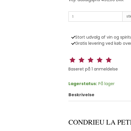
stk
Stort udvalg af vin og spirit
Gratis levering ved køb over
Baseret på
1
anmeldelse
Lagerstatus:
På lager
Beskrivelse
CONDRIEU LA PETIT