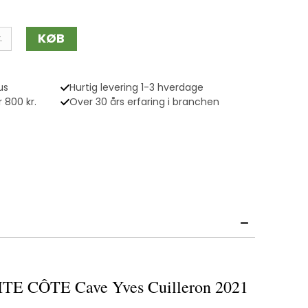
KØB
.
us
Hurtig levering 1-3 hverdage
 800 kr.
Over 30 års erfaring i branchen
E CÔTE Cave Yves Cuilleron 2021