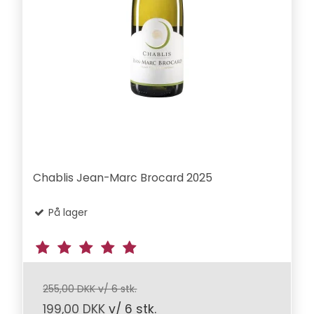
Chablis Jean-Marc Brocard 2025
På lager
255,00 DKK v/ 6 stk.
199,00 DKK
v/ 6 stk.