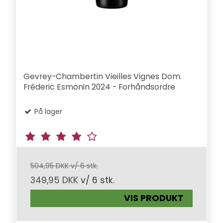
Gevrey-Chambertin Vieilles Vignes Dom.
Fréderic Esmonin 2024 - Forhåndsordre
På lager
504,95 DKK v/ 6 stk.
349,95 DKK
v/ 6 stk.
VIS PRODUKT