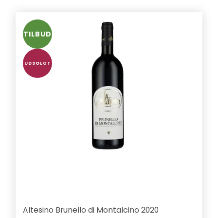
TILBUD
UDSOLGT
Altesino Brunello di Montalcino 2020