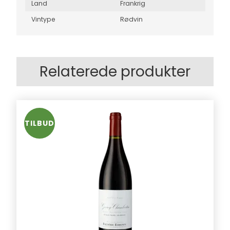
Land
Frankrig
Vintype
Rødvin
Relaterede produkter
TILBUD