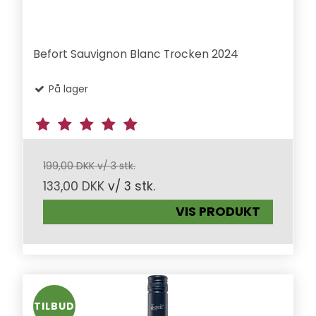
Befort Sauvignon Blanc Trocken 2024
På lager
199,00 DKK v/ 3 stk.
133,00 DKK
v/ 3 stk.
VIS PRODUKT
TILBUD