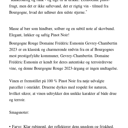
frugt, men det er ikke saftevand, det er rigtig vin - tilmed fra
Bourgogne, hvad der udløser den sidste stjerne.
"
Masse af bær som hindbær, solbær og en subtil note af skovbund.
Elegant, lækker og saftig Pinot Noir!
Bourgogne Rouge Domaine Frédéric Esmonin Gevrey-Chambertin
2023 er en klassisk og charmerende rødvin fra en af Bourgognes
mest prestigefyldte kommuner, Gevrey-Chambertin. Domaine
Frédéric Esmonin er kendt for deres autentiske og terroirdrevne
vine, og denne Bourgogne Rouge 2023-årgang er ingen undtagelse.
Vinen er fremstillet på 100 % Pinot Noir fra nøje udvalgte
parceller i området. Druerne dyrkes med respekt for naturen,
hvilket sikrer, at vinen udtrykker den unikke karakter af både drue
og terroir.
Smagsnoter:
• Farve: Klar rubinrød, der reflekterer dens ungdom og friskhed.