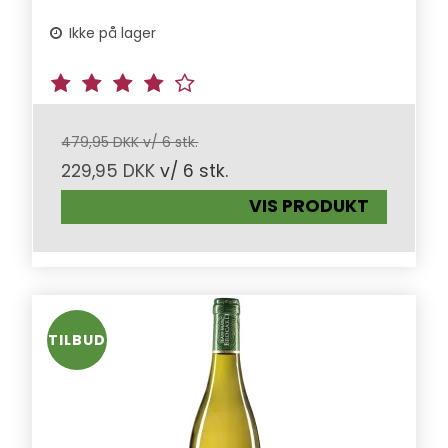
Ikke på lager
479,95 DKK v/ 6 stk.
229,95 DKK
v/ 6 stk.
VIS PRODUKT
TILBUD