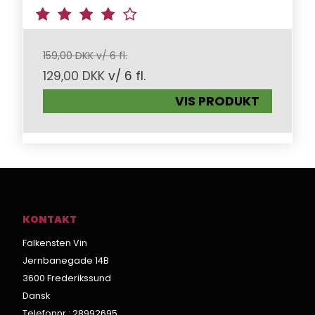
159,00 DKK v/ 6 fl.
129,00 DKK
v/ 6 fl.
VIS PRODUKT
KONTAKT
Falkensten Vin
Jernbanegade 14B
3600 Frederikssund
Dansk
Telefonnr.
:
28992695