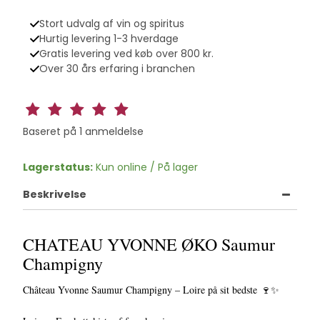
Stort udvalg af vin og spiritus
Hurtig levering 1-3 hverdage
Gratis levering ved køb over 800 kr.
Over 30 års erfaring i branchen
Baseret på
1
anmeldelse
Lagerstatus:
Kun online / På lager
Beskrivelse
CHATEAU YVONNE ØKO Saumur
Champigny
Château Yvonne Saumur Champigny – Loire på sit bedste 🍷✨