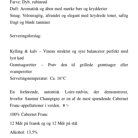
Farve: Dyb, rubinrød
Duft: Aromatisk og åben med mørke bær og krydderier
Smag: Velouragtig, afrundet og elegant med krydrede toner, saftig
frugt og bløde tanniner
Serveringsforslag:
Kylling & kalv – Vinens struktur og syre balancerer perfekt med
lyst kød
Grøntsagsretter – Prøv den til grillede grøntsager eller
svamperetter
Serveringstemperatur: Ca. 16°C
En forførende, autentisk Loire-rødvin, der demonstrerer,
hvorfor Saumur Champigny er en af de mest spændende Cabernet
Franc-appellationer i verden. 🍷✨
100% Cabernet Franc
12 Mdr på fransk eg og 12 Mdr på stål
Alkohol: 13,5%