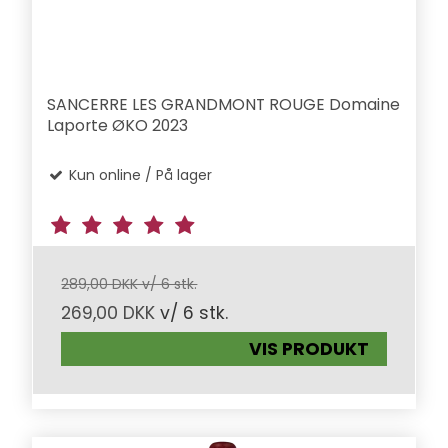
SANCERRE LES GRANDMONT ROUGE Domaine
Laporte ØKO 2023
Kun online / På lager
289,00 DKK v/ 6 stk.
269,00 DKK
v/ 6 stk.
VIS PRODUKT