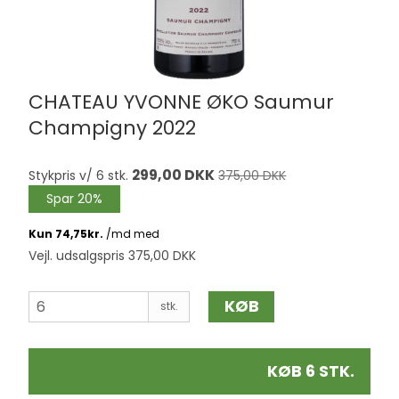
CHATEAU YVONNE ØKO Saumur
Champigny 2022
299,00 DKK
Stykpris v/ 6 stk.
375,00 DKK
Spar 20%
Vejl. udsalgspris 375,00 DKK
KØB
stk.
KØB 6 STK.