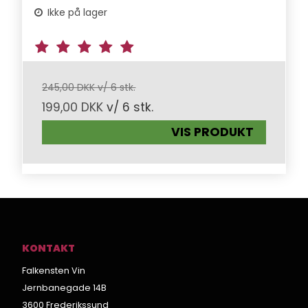
Ikke på lager
245,00 DKK v/ 6 stk.
199,00 DKK
v/ 6 stk.
VIS PRODUKT
KONTAKT
Falkensten Vin
Jernbanegade 14B
3600 Frederikssund