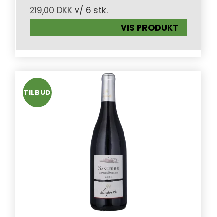
219,00 DKK
v/ 6 stk.
VIS PRODUKT
TILBUD