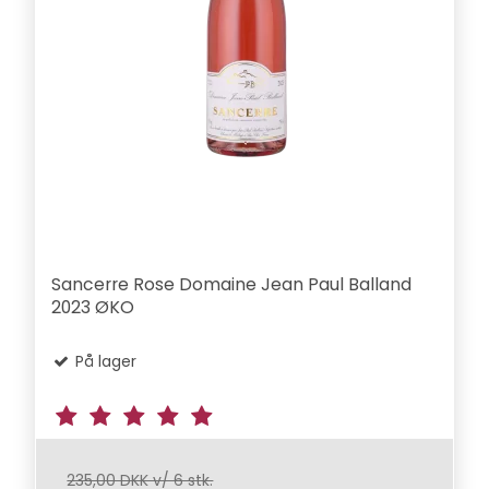
Sancerre Rose Domaine Jean Paul Balland
2023 ØKO
På lager
235,00 DKK v/ 6 stk.