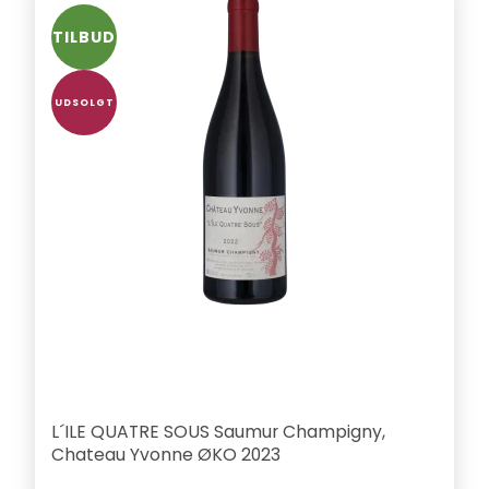
TILBUD
UDSOLGT
L´ILE QUATRE SOUS Saumur Champigny,
Chateau Yvonne ØKO 2023