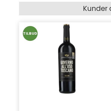
Kunder 
TILBUD