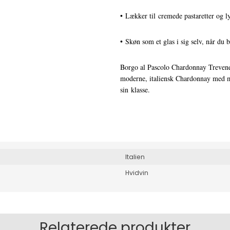
• Lækker til cremede pastaretter og l
• Skøn som et glas i sig selv, når du b
Borgo al Pascolo Chardonnay Trevenez
moderne, italiensk Chardonnay med mas
sin klasse.
Italien
Hvidvin
Relaterede produkter