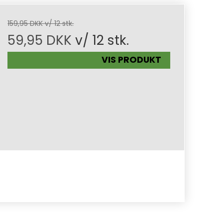
159,95 DKK v/ 12 stk.
59,95 DKK
v/ 12 stk.
VIS PRODUKT