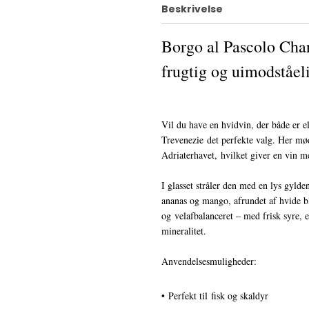
Beskrivelse
Borgo al Pascolo Cha
frugtig og uimodståel
Vil du have en hvidvin, der både er e
Trevenezie det perfekte valg. Her møde
Adriaterhavet, hvilket giver en vin m
I glasset stråler den med en lys gylde
ananas og mango, afrundet af hvide bl
og velafbalanceret – med frisk syre, 
mineralitet.
Anvendelsesmuligheder:
• Perfekt til fisk og skaldyr