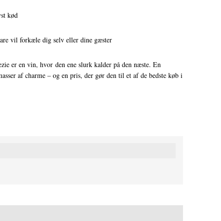
yst kød
are vil forkæle dig selv eller dine gæster
ie er en vin, hvor den ene slurk kalder på den næste. En
ser af charme – og en pris, der gør den til et af de bedste køb i