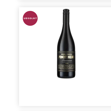
UDSOLGT