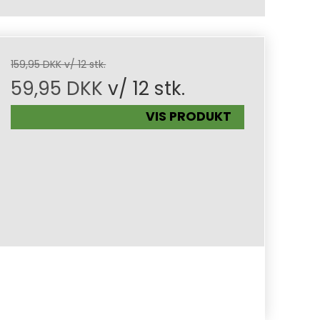
159,95 DKK v/ 12 stk.
59,95 DKK
v/ 12 stk.
VIS PRODUKT