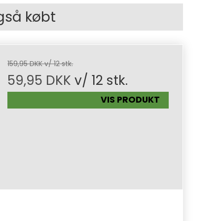
gså købt
159,95 DKK v/ 12 stk.
59,95 DKK
v/ 12 stk.
VIS PRODUKT