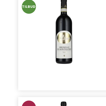
TILBUD