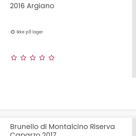
2016 Argiano
Ikke på lager
Brunello di Montalcino Riserva
Caparzo 2017