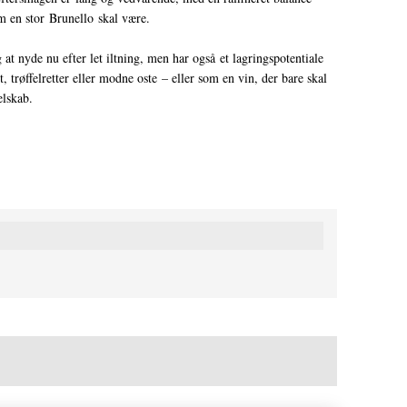
m en stor Brunello skal være.
at nyde nu efter let iltning, men har også et lagringspotentiale
t, trøffelretter eller modne oste – eller som en vin, der bare skal
elskab.