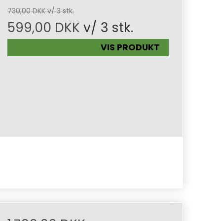
730,00 DKK v/ 3 stk.
599,00 DKK
v/ 3 stk.
VIS PRODUKT