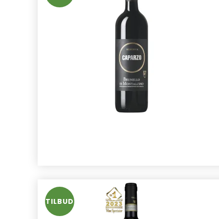
TILBUD