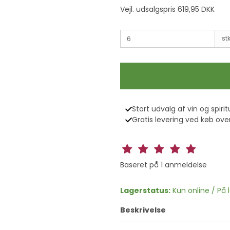
Vejl. udsalgspris 619,95 DKK
stk
Stort udvalg af vin og spirit
Gratis levering ved køb over
Baseret på
1
anmeldelse
Lagerstatus:
Kun online / På 
Beskrivelse