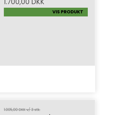
1.700,00 DKK
VIS PRODUKT
1.005,00 DKK v/ 3 stk.