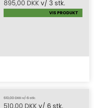
895,00 DKK
v/ 3 stk.
VIS PRODUKT
610,00 DKK v/ 6 stk.
510,00 DKK
v/ 6 stk.