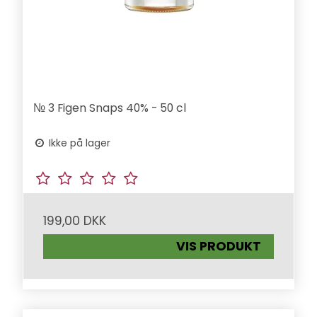
№ 3 Figen Snaps 40% - 50 cl
Ikke på lager
199,00 DKK
VIS PRODUKT