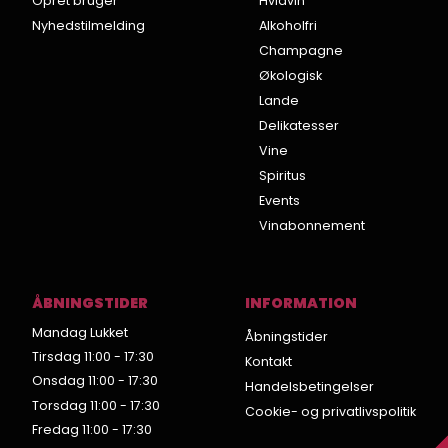
Opret bruger
Hvidvin
Nyhedstilmelding
Alkoholfri
Champagne
Økologisk
Lande
Delikatesser
Vine
Spiritus
Events
Vinabonnement
ÅBNINGSTIDER
INFORMATION
Mandag Lukket
Åbningstider
Tirsdag 11:00 - 17:30
Kontakt
Onsdag 11:00 - 17:30
Handelsbetingelser
Torsdag 11:00 - 17:30
Cookie- og privatlivspolitik
Fredag 11:00 - 17:30