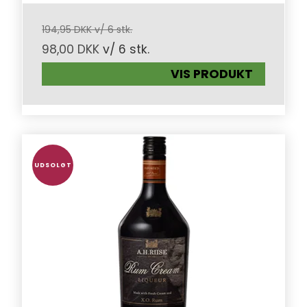
194,95 DKK v/ 6 stk.
98,00 DKK
v/ 6 stk.
VIS PRODUKT
UDSOLGT