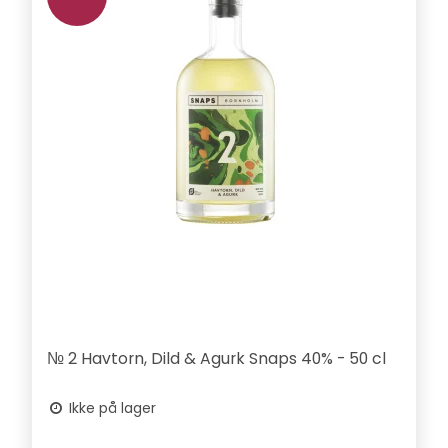
№ 2 Havtorn, Dild & Agurk Snaps 40% - 50 cl
Ikke på lager