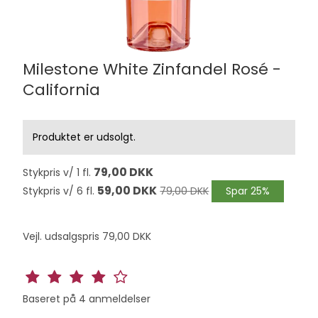
Milestone White Zinfandel Rosé -
California
Produktet er udsolgt.
79,00 DKK
Stykpris v/ 1 fl.
59,00 DKK
Stykpris v/ 6 fl.
79,00 DKK
Spar 25%
Vejl. udsalgspris 79,00 DKK
Baseret på
4
anmeldelser