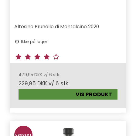
Altesino Brunello di Montalcino 2020
Ikke på lager
479,95 DKK v/ 6 stk.
229,95 DKK
v/ 6 stk.
VIS PRODUKT
UDSOLGT