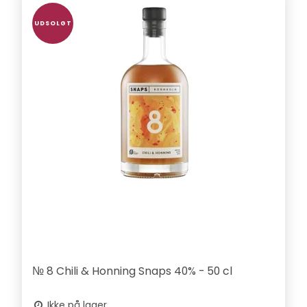
UDSOLGT
№ 8 Chili & Honning Snaps 40% - 50 cl
Ikke på lager