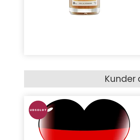
Kunder 
UDSOLGT