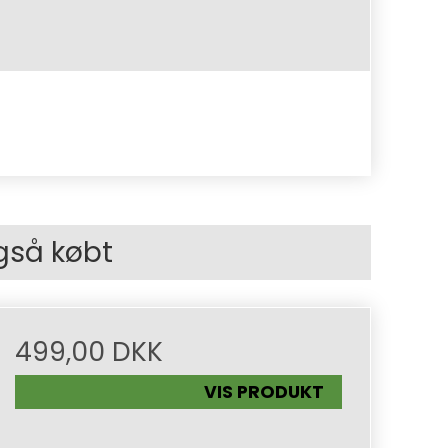
gså købt
499,00 DKK
VIS PRODUKT