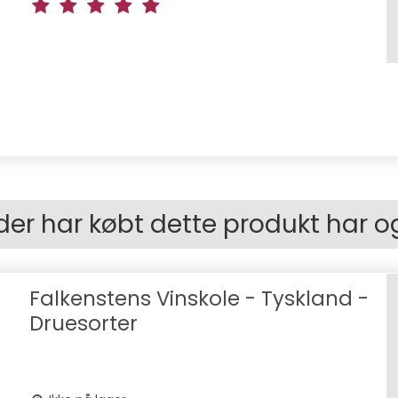
der har købt dette produkt har o
Falkenstens Vinskole - Tyskland -
Druesorter