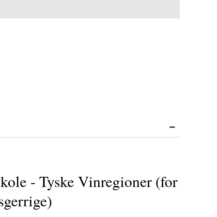
kole - Tyske Vinregioner (for
gerrige)