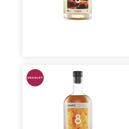
UDSOLGT