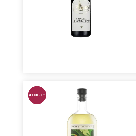
UDSOLGT