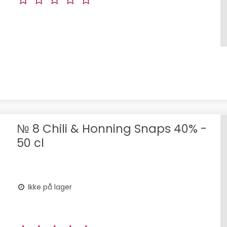
№ 8 Chili & Honning Snaps 40% -
50 cl
Ikke på lager