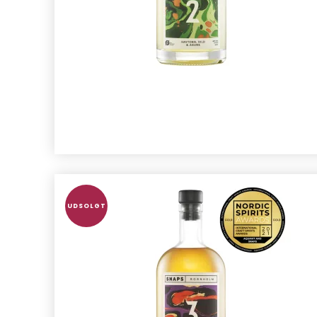
UDSOLGT