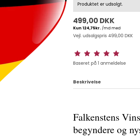
Produktet er udsolgt.
499,00 DKK
Vejl. udsalgspris 499,00 DKK
Baseret på
1
anmeldelse
Beskrivelse
Falkenstens Vins
begyndere og nys