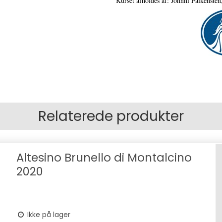
Kurset afholdes af: Johnni Falkenst
Relaterede produkter
Altesino Brunello di Montalcino
2020
Ikke på lager