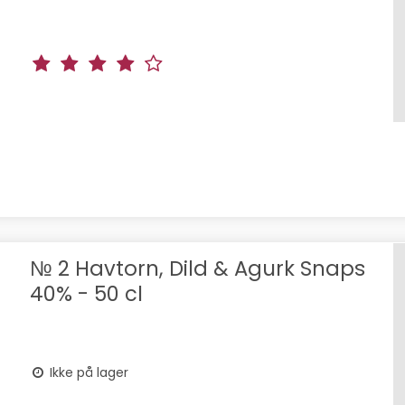
№ 2 Havtorn, Dild & Agurk Snaps
40% - 50 cl
Ikke på lager