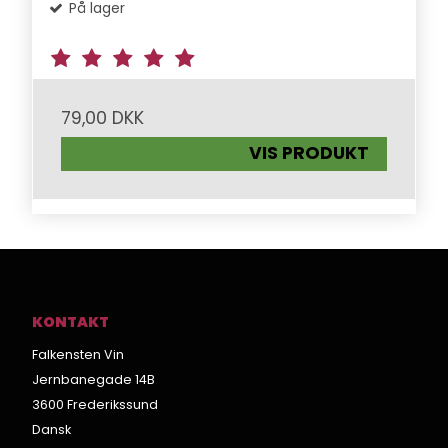
På lager
79,00 DKK
VIS PRODUKT
KONTAKT
Falkensten Vin
Jernbanegade 14B
3600 Frederikssund
Dansk