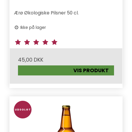
Ærø Økologiske Pilsner 50 cl.
Ikke på lager
45,00 DKK
VIS PRODUKT
UDSOLGT