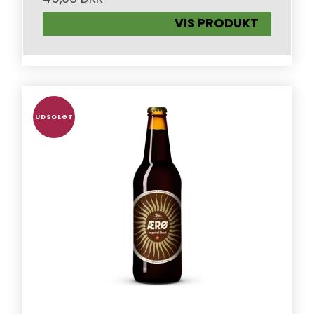
VIS PRODUKT
UDSOLGT