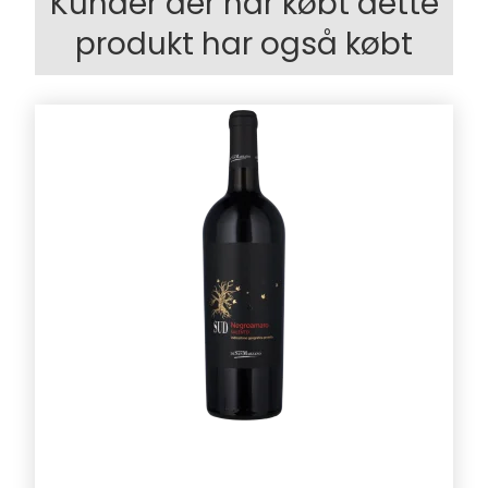
Kunder der har købt dette
produkt har også købt