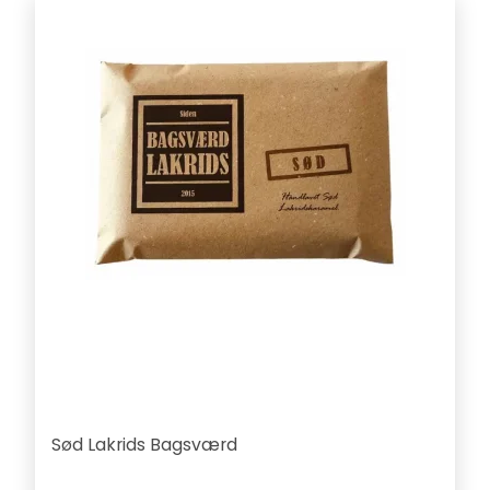
Sød Lakrids Bagsværd