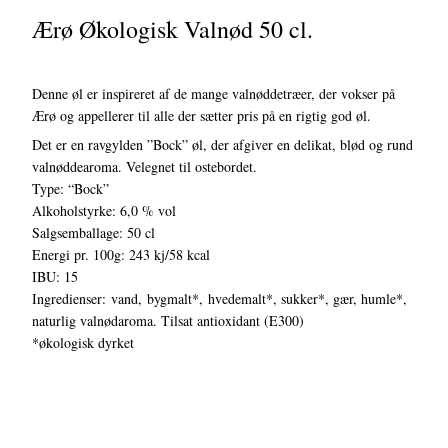
Ærø Økologisk Valnød 50 cl.
Denne øl er inspireret af de mange valnøddetræer, der vokser på
Ærø og appellerer til alle der sætter pris på en rigtig god øl.
Det er en ravgylden ”Bock” øl, der afgiver en delikat, blød og rund
valnøddearoma. Velegnet til ostebordet.
Type: “Bock”
Alkoholstyrke: 6,0 % vol
Salgsemballage: 50 cl
Energi pr. 100g: 243 kj/58 kcal
IBU: 15
Ingredienser: vand, bygmalt*, hvedemalt*, sukker*, gær, humle*,
naturlig valnødaroma. Tilsat antioxidant (E300)
*økologisk dyrket