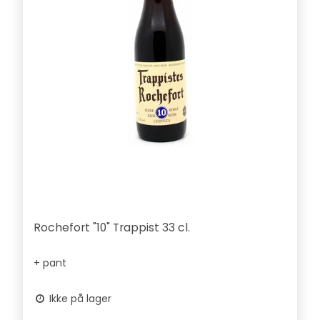
Rochefort "10" Trappist 33 cl.
+ pant
Ikke på lager