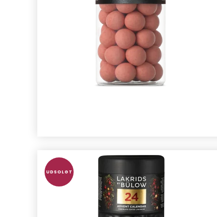
UDSOLGT