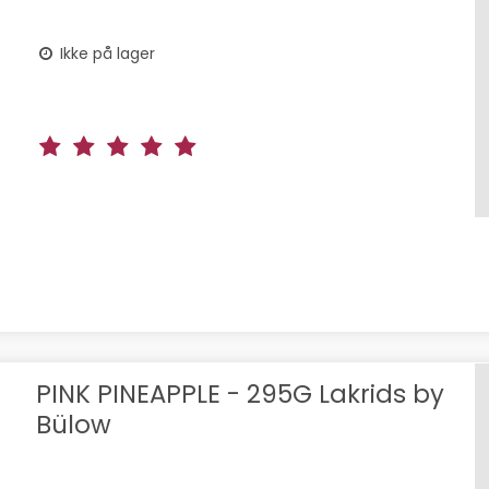
Ikke på lager
PINK PINEAPPLE - 295G Lakrids by
Bülow