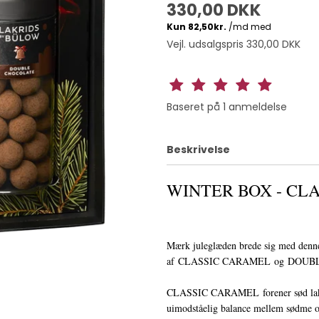
330,00 DKK
Vejl. udsalgspris 330,00 DKK
Baseret på
1
anmeldelse
Beskrivelse
WINTER BOX - CL
Mærk juleglæden brede sig med den
af CLASSIC CARAMEL og DOUB
CLASSIC CARAMEL forener sød lakrids
uimodståelig balance mellem sødme 