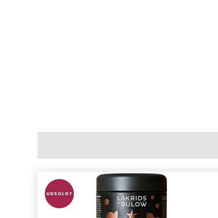
UDSOLGT