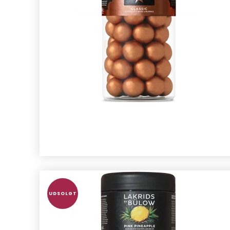
UDSOLGT