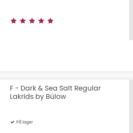
F - Dark & Sea Salt Regular
Lakrids by Bülow
På lager