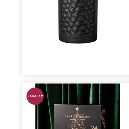
UDSOLGT