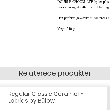
DOUBLE CHOCOLATE byder på sød lak
kakaonibs og afsluttet med et fint la
Den perfekte gaveæske til vinterens h
Vægt: 540 g
Relaterede produkter
Regular Classic Caramel -
Lakrids by Bülow