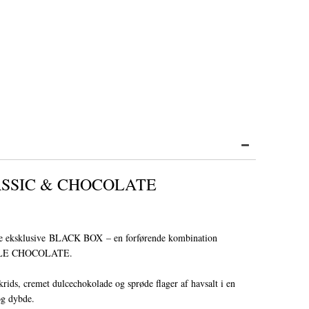
ASSIC & CHOCOLATE
ne eksklusive BLACK BOX – en forførende kombination
LE CHOCOLATE.
, cremet dulcechokolade og sprøde flager af havsalt i en
og dybde.