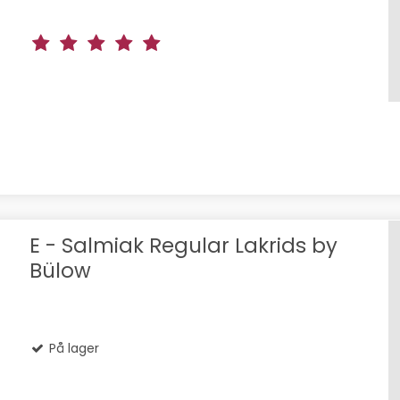
E - Salmiak Regular Lakrids by
Bülow
På lager