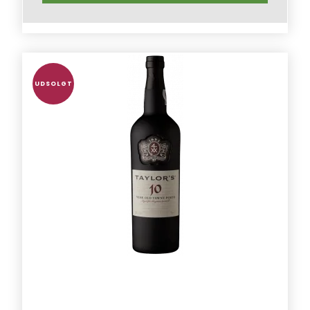
UDSOLGT