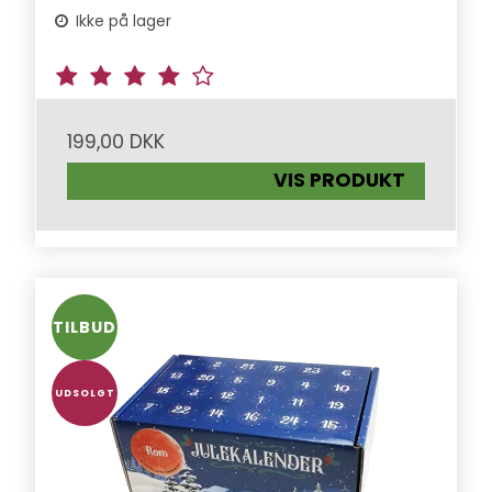
Ikke på lager
199,00 DKK
VIS PRODUKT
TILBUD
UDSOLGT