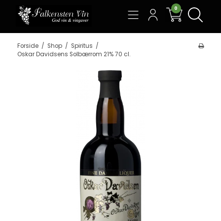
0
Søg
Forside
/
Shop
/
Spiritus
/
Oskar Davidsens Solbærrom 21% 70 cl.