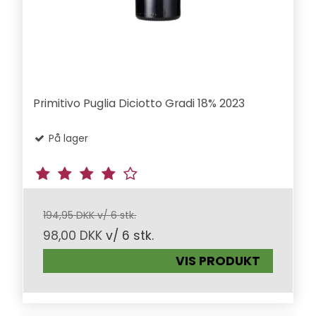
Primitivo Puglia Diciotto Gradi 18% 2023
På lager
194,95 DKK v/ 6 stk.
98,00 DKK
v/ 6 stk.
VIS PRODUKT