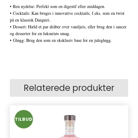
• Ren nydelse: Perfekt som en digestif efter middagen.
• Cocktails: Kan bruges i innovative cocktails, f.eks. som en twist
på en klassisk Daiquiri.
• Dessert: Hæld et par dråber over vaniljeis, eller brug den i saucer
og desserter for en luksuriøs smag.
• Gløgg: Brug den som en eksklusiv base for en julegløgg.
Relaterede produkter
TILBUD