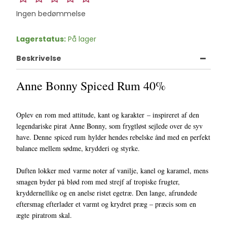
Ingen bedømmelse
Lagerstatus:
På lager
Beskrivelse
Anne Bonny Spiced Rum 40%
Oplev en rom med attitude, kant og karakter – inspireret af den
legendariske pirat Anne Bonny, som frygtløst sejlede over de syv
have. Denne spiced rum hylder hendes rebelske ånd med en perfekt
balance mellem sødme, krydderi og styrke.
Duften lokker med varme noter af vanilje, kanel og karamel, mens
smagen byder på blød rom med strejf af tropiske frugter,
kryddernellike og en anelse ristet egetræ. Den lange, afrundede
eftersmag efterlader et varmt og krydret præg – præcis som en
ægte piratrom skal.