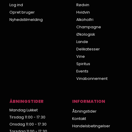
Log ind
Rødvin
Opret bruger
Hvidvin
Nyhedstilmelding
Alkoholfri
Champagne
Økologisk
Lande
Delikatesser
Vine
Spiritus
Events
Vinabonnement
ÅBNINGSTIDER
INFORMATION
Mandag Lukket
Åbningstider
Tirsdag 11:00 - 17:30
Kontakt
Onsdag 11:00 - 17:30
Handelsbetingelser
Torsdag 11:00 - 17:30