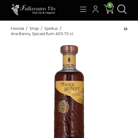
0
Søg
Forside
/
Shop
/
Spiritus
/
Ane Bonny, Spiced Rum 40% 70 cl.