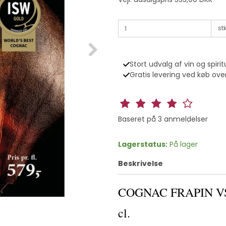
stk
Stort udvalg af vin og spirit
Gratis levering ved køb over
Baseret på
3
anmeldelser
Lagerstatus:
På lager
Beskrivelse
COGNAC FRAPIN VSO
cl.