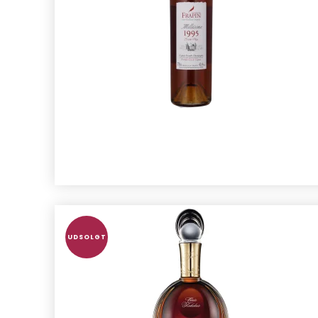
UDSOLGT