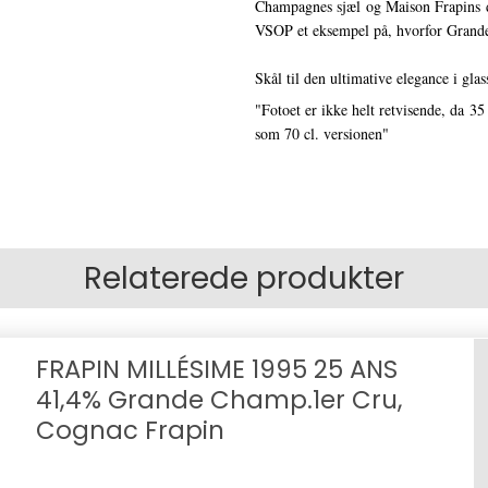
Champagnes sjæl og Maison Frapins de
VSOP et eksempel på, hvorfor Grand
Skål til den ultimative elegance i gla
"Fotoet er ikke helt retvisende, da 35
som 70 cl. versionen"
Relaterede produkter
FRAPIN MILLÉSIME 1995 25 ANS
41,4% Grande Champ.1er Cru,
Cognac Frapin