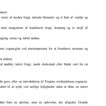
ancer.
oter af moden frugt, tørrede blomster og et hint af vanilje og
med smagsnoter af kandiseret frugt, honning og et strejf af
agelig varme og subtil sødme.
formet cognacglas ved stuetemperatur for at fremhæve aromaer og
et måltid.
nødder, tørret frugt, mørk chokolade eller bløde oste for en
kt gave eller en introduktion til Frapins verdensklasse-cognacer.
deel til at nyde ved særlige lejligheder uden at åbne en større
e bare en spiritus, men en oplevelse, der afspejler Grande