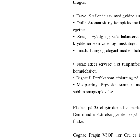
bruges:
• Farve: Strålende rav med gyldne nu
• Duft: Aromatisk og kompleks med n
egetræ.
• Smag: Fyldig og velafbalanceret 
krydderier som kanel og muskatnød.
• Finish: Lang og elegant med en beh
• Neat: Ideel serveret i et tulipan
kompleksitet.
• Digestif: Perfekt som afslutning på 
• Madparring: Prøv den sammen med 
sublim smagsoplevelse.
Flasken på 35 cl gør den til en perfe
Den mindre størrelse gør den også i
flaske.
Cognac Frapin VSOP 1er Cru er ikk