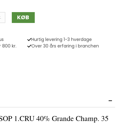
KØB
.
us
Hurtig levering 1-3 hverdage
 800 kr.
Over 30 års erfaring i branchen
P 1.CRU 40% Grande Champ. 35