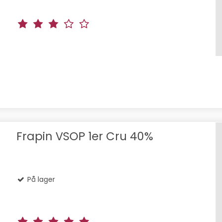
Frapin VSOP 1er Cru 40%
På lager