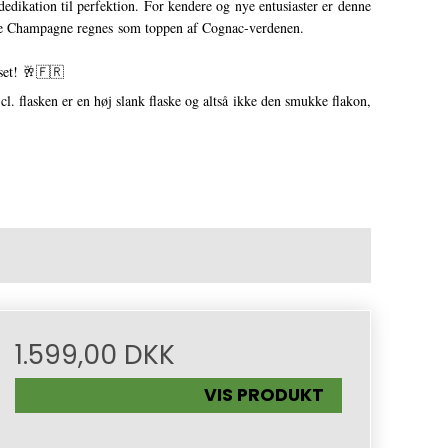
dikation til perfektion. For kendere og nye entusiaster er denne
e Champagne regnes som toppen af Cognac-verdenen.
sset! 🥂🇫🇷
 cl. flasken er en høj slank flaske og altså ikke den smukke flakon,
1.599,00 DKK
VIS PRODUKT