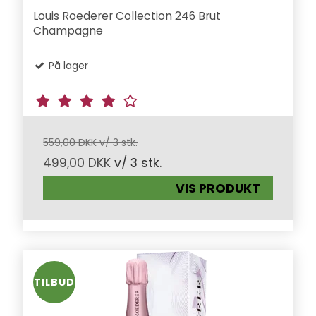
Louis Roederer Collection 246 Brut
Champagne
På lager
559,00 DKK v/ 3 stk.
499,00 DKK
v/ 3 stk.
VIS PRODUKT
TILBUD