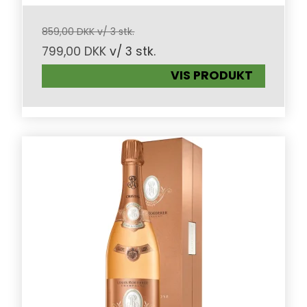
859,00 DKK v/ 3 stk.
799,00 DKK
v/ 3 stk.
VIS PRODUKT