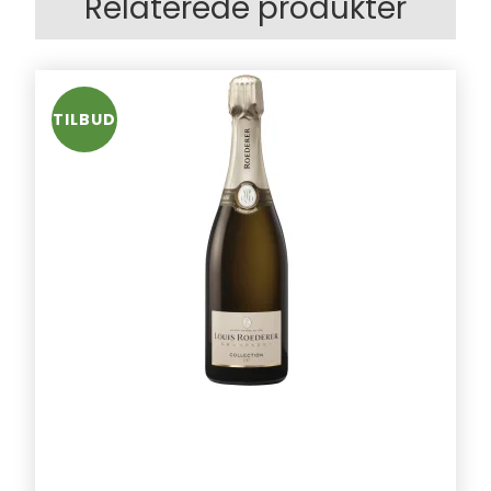
Relaterede produkter
TILBUD