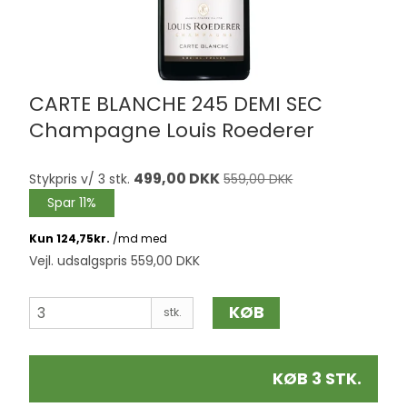
CARTE BLANCHE 245 DEMI SEC
Champagne Louis Roederer
499,00 DKK
Stykpris v/ 3 stk.
559,00 DKK
Spar 11%
Vejl. udsalgspris 559,00 DKK
KØB
stk.
KØB 3 STK.