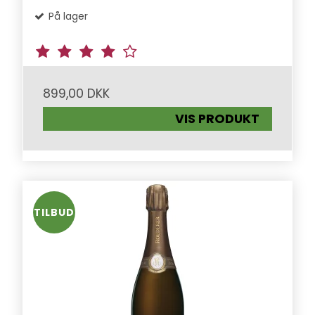
På lager
899,00 DKK
VIS PRODUKT
TILBUD