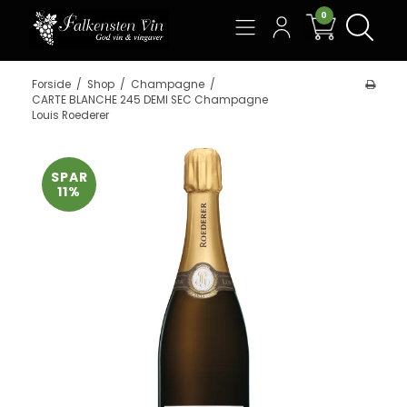
0
Søg
Forside
/
Shop
/
Champagne
/
CARTE BLANCHE 245 DEMI SEC Champagne
Louis Roederer
SPAR
11%