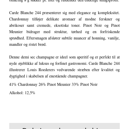
Carde Blanche 244 præsenterer sig med elegance og kompleksitet.
Chardonnay tilføjer delikate aromaer af modne ferskner og
abrikoser samt cremede, eksotiske toner. Pinot Noir og Pinot
Meunier bidrager med struktur, tørhed og en forfriskende
sprødhed. Eftersmagen afslører subtile nuancer af honning, vanilje,
mandler og ristet brød.
Denne demi sec champagne er ideel som aperitif og er perfekt til at
nyde øjeblikke af luksus og forfinet gastronomi. Carde Blanche 244
illustrerer Louis Roederers vedvarende stræben efter kvalitet og
dygtighed i skabelsen af enestående champagner.
41% Chardonnay 26% Pinot Meunier 33% Pinot Noir
Alkohol: 12,5%