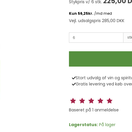
225,00 
Stykpris v/ 6 stk.
Vejl. udsalgspris 285,00 DKK
stk
Stort udvalg af vin og spirit
Gratis levering ved køb over
Baseret på
1
anmeldelse
Lagerstatus:
På lager