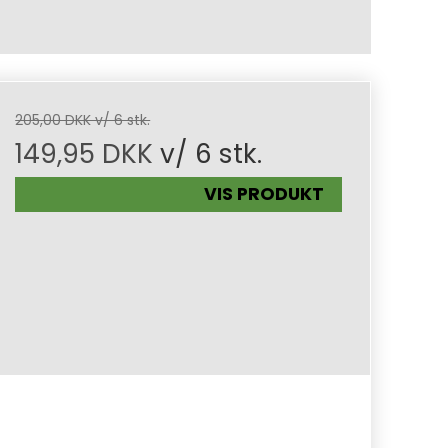
205,00 DKK v/ 6 stk.
149,95 DKK
v/ 6 stk.
VIS PRODUKT