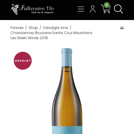
0
Søg
Forside
/
Shop
/
Udsolgte Vine
/
Chardonnay Bruzzone Santa Cruz Mountains
Leo Steen Wines 2018
UDSOLGT