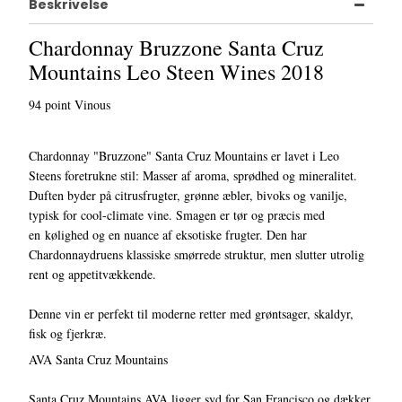
Beskrivelse
Chardonnay Bruzzone Santa Cruz
Mountains Leo Steen Wines 2018
94 point Vinous
Chardonnay "Bruzzone" Santa Cruz Mountains er lavet i Leo
Steens foretrukne stil: Masser af aroma, sprødhed og mineralitet.
Duften byder på citrusfrugter, grønne æbler, bivoks og vanilje,
typisk for cool-climate vine. Smagen er tør og præcis med
en kølighed og en nuance af eksotiske frugter. Den har
Chardonnaydruens klassiske smørrede struktur, men slutter utrolig
rent og appetitvækkende.
Denne vin er perfekt til moderne retter med grøntsager, skaldyr,
fisk og fjerkræ.
AVA Santa Cruz Mountains
Santa Cruz Mountains AVA ligger syd for San Francisco og dækker