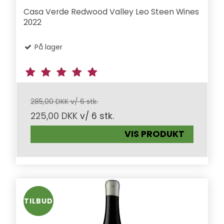
Casa Verde Redwood Valley Leo Steen Wines
2022
På lager
285,00 DKK v/ 6 stk.
225,00 DKK
v/ 6 stk.
VIS PRODUKT
TILBUD