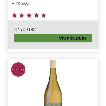
På lager
375,00 DKK
VIS PRODUKT
UDSOLGT