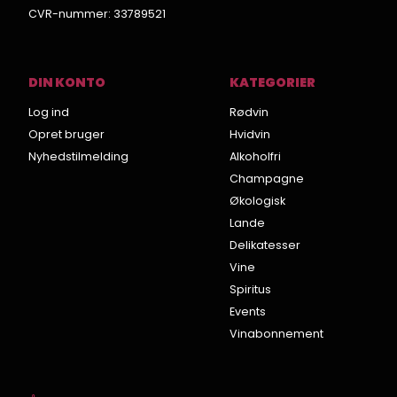
CVR-nummer
:
33789521
DIN KONTO
KATEGORIER
Log ind
Rødvin
Opret bruger
Hvidvin
Nyhedstilmelding
Alkoholfri
Champagne
Økologisk
Lande
Delikatesser
Vine
Spiritus
Events
Vinabonnement