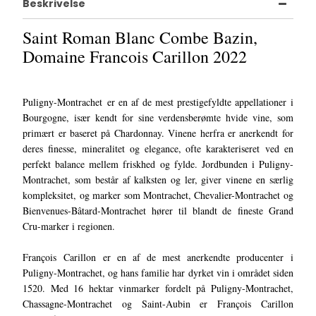
Beskrivelse
Saint Roman Blanc Combe Bazin,
Domaine Francois Carillon 2022
Puligny-Montrachet er en af de mest prestigefyldte appellationer i
Bourgogne, især kendt for sine verdensberømte hvide vine, som
primært er baseret på Chardonnay. Vinene herfra er anerkendt for
deres finesse, mineralitet og elegance, ofte karakteriseret ved en
perfekt balance mellem friskhed og fylde. Jordbunden i Puligny-
Montrachet, som består af kalksten og ler, giver vinene en særlig
kompleksitet, og marker som Montrachet, Chevalier-Montrachet og
Bienvenues-Bâtard-Montrachet hører til blandt de fineste Grand
Cru-marker i regionen.
François Carillon er en af de mest anerkendte producenter i
Puligny-Montrachet, og hans familie har dyrket vin i området siden
1520. Med 16 hektar vinmarker fordelt på Puligny-Montrachet,
Chassagne-Montrachet og Saint-Aubin er François Carillon