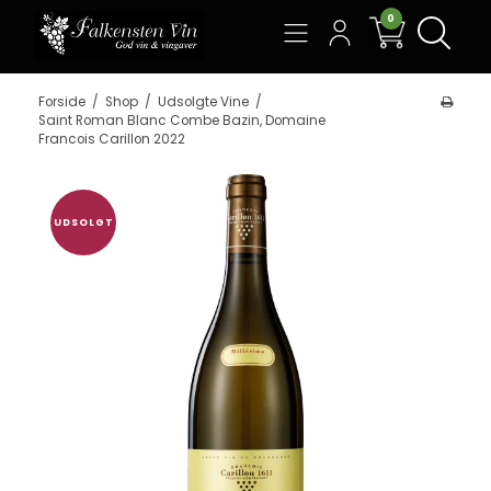
0
Søg
Forside
/
Shop
/
Udsolgte Vine
/
Saint Roman Blanc Combe Bazin, Domaine
Francois Carillon 2022
UDSOLGT