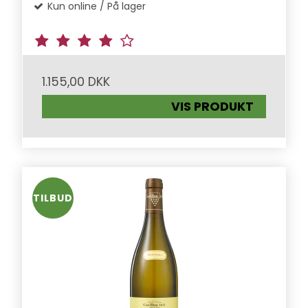
Kun online / På lager
1.155,00 DKK
VIS PRODUKT
TILBUD