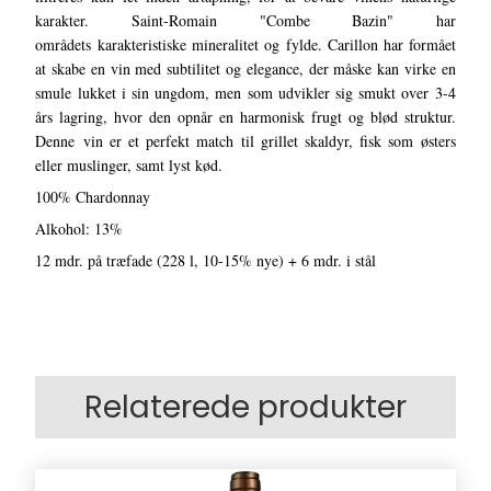
karakter. Saint-Romain "Combe Bazin" har
områdets karakteristiske mineralitet og fylde. Carillon har formået
at skabe en vin med subtilitet og elegance, der måske kan virke en
smule lukket i sin ungdom, men som udvikler sig smukt over 3-4
års lagring, hvor den opnår en harmonisk frugt og blød struktur.
Denne vin er et perfekt match til grillet skaldyr, fisk som østers
eller muslinger, samt lyst kød.
100% Chardonnay
Alkohol: 13%
12 mdr. på træfade (228 l, 10-15% nye) + 6 mdr. i stål
Relaterede produkter