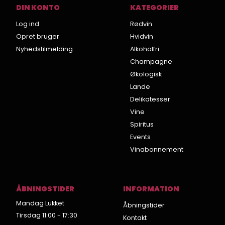
DIN KONTO
KATEGORIER
Log ind
Rødvin
Opret bruger
Hvidvin
Nyhedstilmelding
Alkoholfri
Champagne
Økologisk
Lande
Delikatesser
Vine
Spiritus
Events
Vinabonnement
ÅBNINGSTIDER
INFORMATION
Mandag Lukket
Åbningstider
Tirsdag 11:00 - 17:30
Kontakt