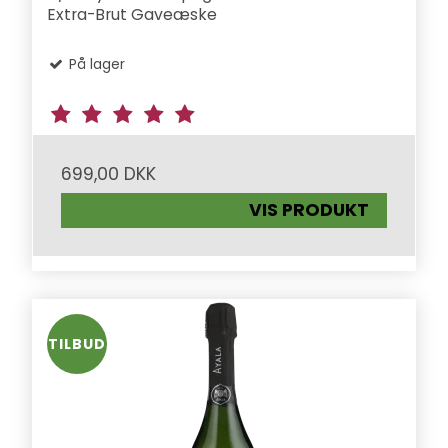
Extra-Brut Gaveæske
På lager
699,00 DKK
VIS PRODUKT
TILBUD