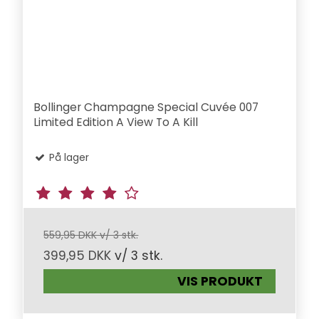
Bollinger Champagne Special Cuvée 007
Limited Edition A View To A Kill
På lager
559,95 DKK v/ 3 stk.
399,95 DKK
v/ 3 stk.
VIS PRODUKT