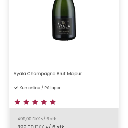
Ayala Champagne Brut Majeur
Kun online / På lager
499,00 DKK v/ 6 stk.
399,00 DKK
v/ 6 stk.