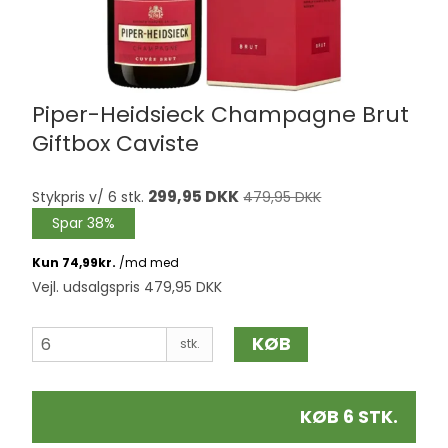
Piper-Heidsieck Champagne Brut
Giftbox Caviste
299,95 DKK
Stykpris v/ 6 stk.
479,95 DKK
Spar 38%
Vejl. udsalgspris 479,95 DKK
KØB
stk.
KØB 6 STK.