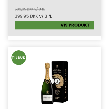
599,95 DKK v/ 3 fl.
399,95 DKK
v/ 3 fl.
VIS PRODUKT
TILBUD