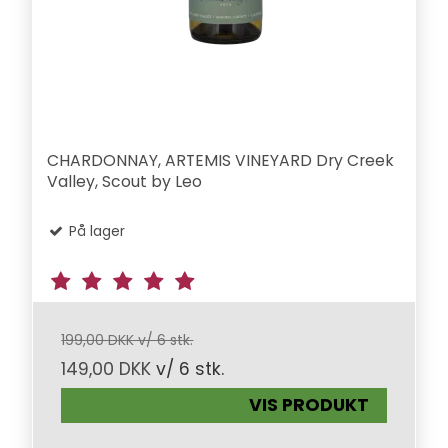
CHARDONNAY, ARTEMIS VINEYARD Dry Creek
Valley, Scout by Leo
På lager
199,00 DKK v/ 6 stk.
149,00 DKK
v/ 6 stk.
VIS PRODUKT