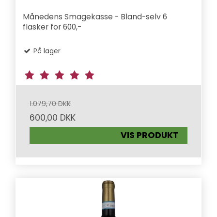
Månedens Smagekasse - Bland-selv 6
flasker for 600,-
På lager
1.079,70 DKK
600,00 DKK
VIS PRODUKT