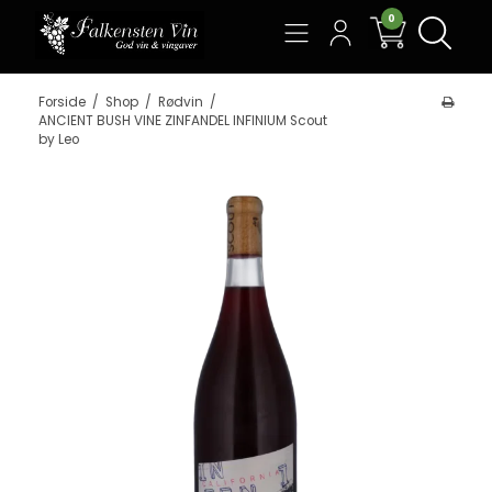
0
Søg
Forside
/
Shop
/
Rødvin
/
ANCIENT BUSH VINE ZINFANDEL INFINIUM Scout
by Leo