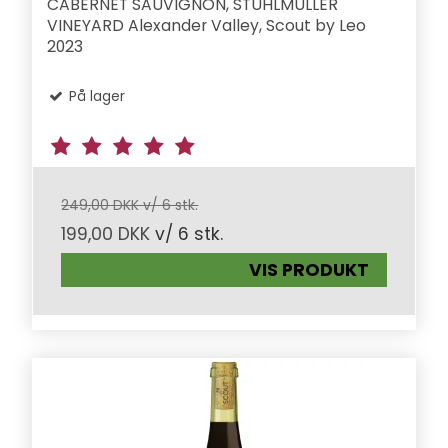
CABERNET SAUVIGNON, STUHLMULLER
VINEYARD Alexander Valley, Scout by Leo
2023
På lager
249,00 DKK v/ 6 stk.
199,00 DKK
v/ 6 stk.
VIS PRODUKT