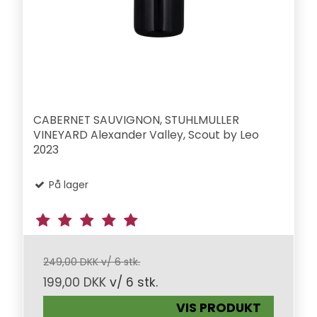
CABERNET SAUVIGNON, STUHLMULLER
VINEYARD Alexander Valley, Scout by Leo
2023
På lager
249,00 DKK v/ 6 stk.
199,00 DKK
v/ 6 stk.
VIS PRODUKT