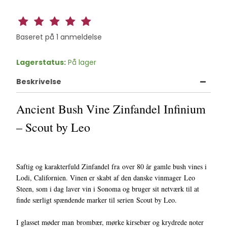
Baseret på
1
anmeldelse
Lagerstatus:
På lager
Beskrivelse
Ancient Bush Vine Zinfandel Infinium
– Scout by Leo
Saftig og karakterfuld Zinfandel fra over 80 år gamle bush vines i
Lodi, Californien. Vinen er skabt af den danske vinmager Leo
Steen, som i dag laver vin i Sonoma og bruger sit netværk til at
finde særligt spændende marker til serien Scout by Leo.
I glasset møder man brombær, mørke kirsebær og krydrede noter