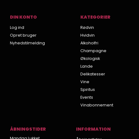
DIN KONTO
KATEGORIER
Log ind
Rødvin
Opret bruger
Hvidvin
Nyhedstilmelding
Alkoholfri
Champagne
Økologisk
Lande
Delikatesser
Vine
Spiritus
Events
Vinabonnement
ÅBNINGSTIDER
INFORMATION
Mandag Lukket