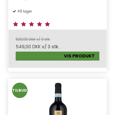
På lager
629,00 DKK v/ 3 stk.
549,00 DKK
v/ 3 stk.
VIS PRODUKT
TILBUD