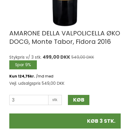
AMARONE DELLA VALPOLICELLA ØKO
DOCG, Monte Tabor, Fidora 2016
499,00 DKK
Stykpris v/ 3 stk.
549,00 DKK
Spar 9%
Vejl. udsalgspris 549,00 DKK
KØB
stk.
KØB 3 STK.