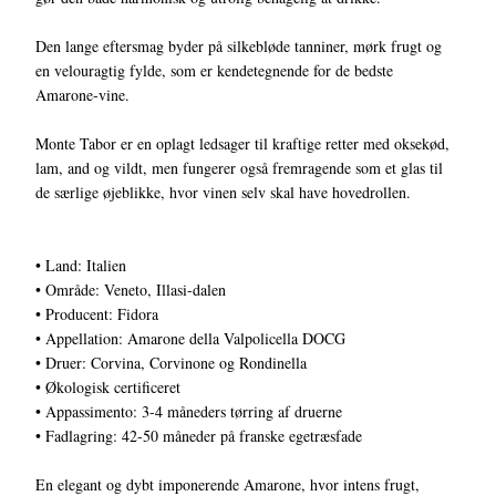
Den lange eftersmag byder på silkebløde tanniner, mørk frugt og
en velouragtig fylde, som er kendetegnende for de bedste
Amarone-vine.
Monte Tabor er en oplagt ledsager til kraftige retter med oksekød,
lam, and og vildt, men fungerer også fremragende som et glas til
de særlige øjeblikke, hvor vinen selv skal have hovedrollen.
• Land: Italien
• Område: Veneto, Illasi-dalen
• Producent: Fidora
• Appellation: Amarone della Valpolicella DOCG
• Druer: Corvina, Corvinone og Rondinella
• Økologisk certificeret
• Appassimento: 3-4 måneders tørring af druerne
• Fadlagring: 42-50 måneder på franske egetræsfade
En elegant og dybt imponerende Amarone, hvor intens frugt,