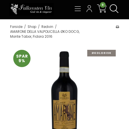
0
Søg
Forside
/
Shop
/
Rødvin
/
AMARONE DELLA VALPOLICELLA ØKO DOCG,
Monte Tabor, Fidora 2016
ØKOLOGISK
SPAR
9%