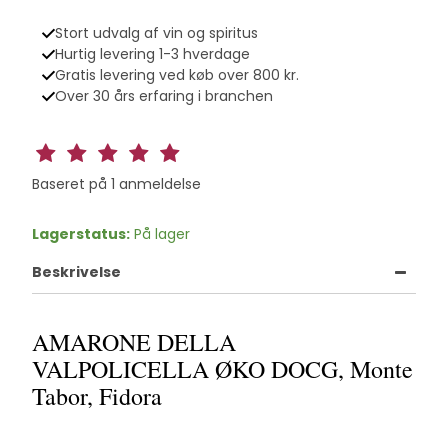
Stort udvalg af vin og spiritus
Hurtig levering 1-3 hverdage
Gratis levering ved køb over 800 kr.
Over 30 års erfaring i branchen
Baseret på
1
anmeldelse
Lagerstatus:
På lager
Beskrivelse
AMARONE DELLA
VALPOLICELLA ØKO DOCG, Monte
Tabor, Fidora