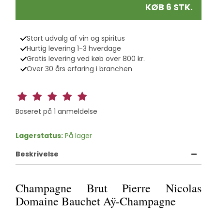
KØB 6 STK.
Stort udvalg af vin og spiritus
Hurtig levering 1-3 hverdage
Gratis levering ved køb over 800 kr.
Over 30 års erfaring i branchen
Baseret på
1
anmeldelse
Lagerstatus:
På lager
Beskrivelse
Champagne Brut Pierre Nicolas
Domaine Bauchet Aÿ-Champagne