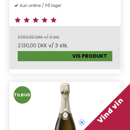
Kun online / På lager
2.550,00 DKK v/ 3 stk.
2.130,00 DKK
v/ 3 stk.
VIS PRODUKT
TILBUD
Vind vin