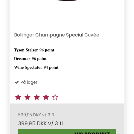
Bollinger Champagne Special Cuvée
Tyson Stelzer
96 point
Decanter
96 point
Wine Spectator
94 point
På lager
599,95 DKK v/ 3 fl.
399,95 DKK
v/ 3 fl.