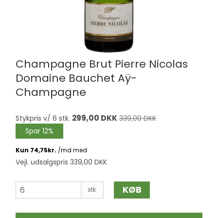
Champagne Brut Pierre Nicolas
Domaine Bauchet Aÿ-
Champagne
299,00 DKK
Stykpris v/ 6 stk.
339,00 DKK
Spar 12%
Vejl. udsalgspris 339,00 DKK
KØB
stk.