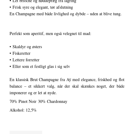
• Let brioche og nøddepræg fra lagring
• Frisk syre og elegant, tør afslutning
En Champagne med både livlighed og dybde – uden at blive tung.
Perfekt som aperitif, men også velegnet til mad:
• Skaldyr og østers
• Fiskeretter
• Lettere forretter
• Eller som et festligt glas i sig selv
En klassisk Brut Champagne fra Aÿ med elegance, friskhed og flot
balance – et sikkert valg, når der skal skænkes noget, der både
imponerer og er let at nyde.
70% Pinot Noir 30% Chardonnay
Alkohol: 12,5%