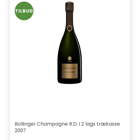
TILBUD
Bollinger Champagne R.D. i 2 lags trækasse
2007