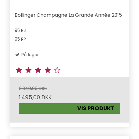
Bollinger Champagne La Grande Année 2015
95 RJ
95 RP
På lager
2.040,00 DKK
1.495,00 DKK
VIS PRODUKT