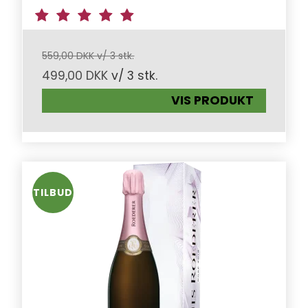
559,00 DKK v/ 3 stk.
499,00 DKK
v/ 3 stk.
VIS PRODUKT
TILBUD