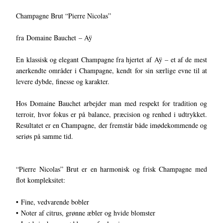
Champagne Brut “Pierre Nicolas”
fra Domaine Bauchet – Aÿ
En klassisk og elegant Champagne fra hjertet af Aÿ – et af de mest
anerkendte områder i Champagne, kendt for sin særlige evne til at
levere dybde, finesse og karakter.
Hos Domaine Bauchet arbejder man med respekt for tradition og
terroir, hvor fokus er på balance, præcision og renhed i udtrykket.
Resultatet er en Champagne, der fremstår både imødekommende og
seriøs på samme tid.
“Pierre Nicolas” Brut er en harmonisk og frisk Champagne med
flot kompleksitet:
• Fine, vedvarende bobler
• Noter af citrus, grønne æbler og hvide blomster